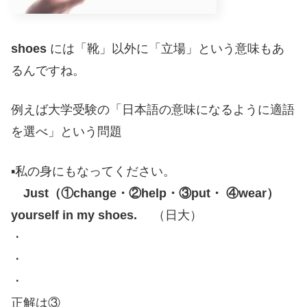
shoes
には「靴」以外に「立場」という意味もあ
るんですね。
例えば大学受験の「日本語の意味になるように適語
を選べ」という問題
▪️私の身にもなってください。
Just（①change・②help・③put・ ④wear）
yourself in my shoes.
（日大）
・
・
・
正解は③