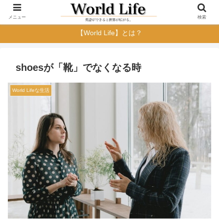
メニュー
検索
【World Life】とは？
shoesが「靴」でなくなる時
World Lifeな生活