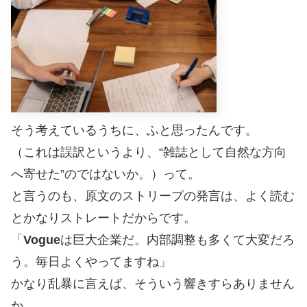
そう考えているうちに、ふと思ったんです。
（これは誤訳というより、“雑誌として自然な方向
へ寄せた”のではないか。）って。
と言うのも、原文のストリープの発言は、よく読む
とかなりストレートだからです。
「
Vogue
は巨大企業だ。内部調整も多くて大変だろ
う。毎日よくやってますね」
かなり乱暴に言えば、そういう響きすらありません
か。