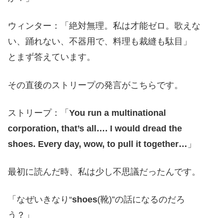
ウィンター：「絶対無理。私は才能ゼロ。歌えな
い、踊れない、不器用で、料理も裁縫も駄目」
とまず答えています。
その直後のストリープの発言がこちらです。
ストリープ：「
You run a multinational
corporation, that’s all…. I would dread the
shoes. Every day, wow, to pull it together…
」
最初に読んだ時、私は少し不思議だったんです。
「なぜいきなり“
shoes
(靴)”の話になるのだろ
う？」