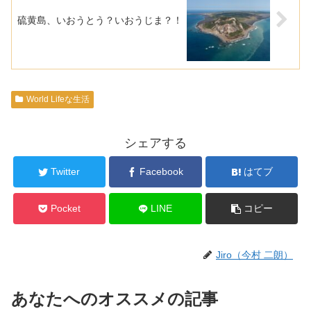
硫黄島、いおうとう？いおうじま？！
World Lifeな生活
シェアする
Twitter
Facebook
はてブ
Pocket
LINE
コピー
Jiro（今村 二朗）
あなたへのオススメの記事