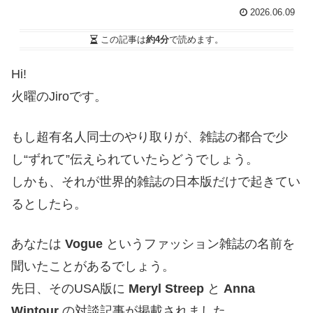
2026.06.09
この記事は
約4分
で読めます。
Hi!
火曜のJiroです。
もし超有名人同士のやり取りが、雑誌の都合で少
し“ずれて”伝えられていたらどうでしょう。
しかも、それが世界的雑誌の日本版だけで起きてい
るとしたら。
あなたは
Vogue
というファッション雑誌の名前を
聞いたことがあるでしょう。
先日、そのUSA版に
Meryl Streep
と
Anna
Wintour
の対談記事が掲載されました。