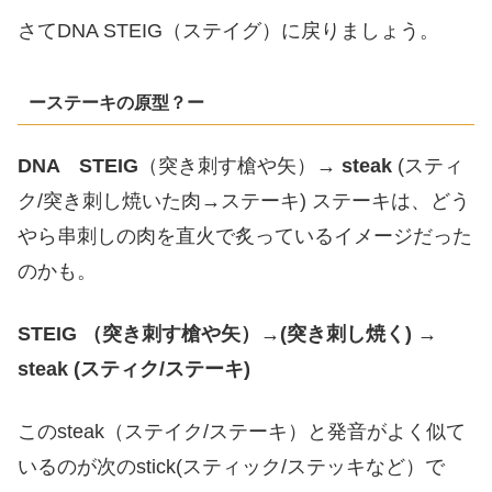
さてDNA STEIG（ステイグ）に戻りましょう。
ーステーキの原型？ー
DNA STEIG
（突き刺す槍や矢）→
steak
(スティ
ク/突き刺し焼いた肉→ステーキ) ステーキは、どう
やら串刺しの肉を直火で炙っているイメージだった
のかも。
STEIG （突き刺す槍や矢）→(突き刺し焼く) →
steak (スティク/ステーキ)
このsteak（ステイク/ステーキ）と発音がよく似て
いるのが次のstick(スティック/ステッキなど）で