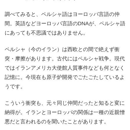
調べてみると、ペルシャ語はヨーロッパ言語の仲
間。英語などヨーロッパ言語のDNAが、ペルシャ語
にあっても不思議ではありません。
ペルシャ（今のイラン）は西欧との間で絶えず衝
突・摩擦があります。古代にはペルシャ戦争。現代
ではイランアメリカ大使館人質事件なども何となく
記憶に。今現在も原子炉開発でごたごたしているよ
うです。
こういう衝突も、元々同じ仲間だったと知ると変に
納得が。イランとヨーロッパの関係は一種の近親憎
悪だと言われるのを聞いたことがあります。