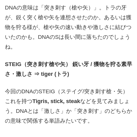
DNAの意味は「突き刺す（槍や矢）」。トラの牙
が、鋭く突く槍や矢を連想させたのか。あるいは獲
物を狩る様が、槍や矢の速い動きや激しさに結びつ
いたのかも。DNAのSは長い間に落ちたのでしょう
ね。
STEIG（突き刺す槍や矢） 鋭い牙 / 獲物を狩る素早
さ・激しさ ⇒ tiger (トラ)
今回のDNAのSTEIG（ステイグ/突き刺す槍・矢）
これを持つ
Tigris, stick, steak
などを見てみましょ
う。DNAとは「激しさ」か「突き刺す」のどちらか
の意味で関係する単語みたいです。