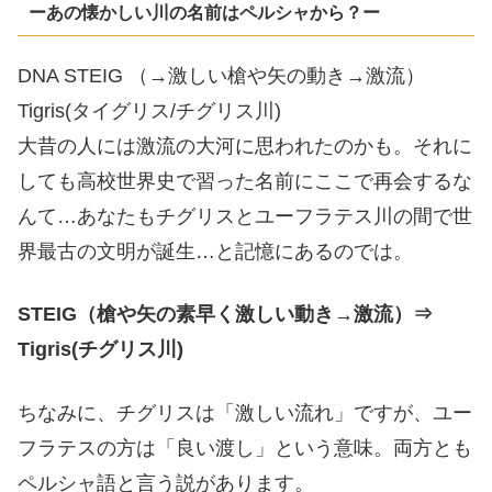
ーあの懐かしい川の名前はペルシャから？ー
DNA STEIG （→激しい槍や矢の動き→激流）
Tigris(タイグリス/チグリス川)
大昔の人には激流の大河に思われたのかも。それに
しても高校世界史で習った名前にここで再会するな
んて…あなたもチグリスとユーフラテス川の間で世
界最古の文明が誕生…と記憶にあるのでは。
STEIG（槍や矢の素早く激しい動き→激流）⇒
Tigris(チグリス川)
ちなみに、チグリスは「激しい流れ」ですが、ユー
フラテスの方は「良い渡し」という意味。両方とも
ペルシャ語と言う説があります。