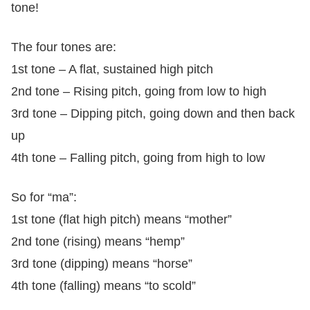
tone!
The four tones are:
1st tone – A flat, sustained high pitch
2nd tone – Rising pitch, going from low to high
3rd tone – Dipping pitch, going down and then back
up
4th tone – Falling pitch, going from high to low
So for “ma”:
1st tone (flat high pitch) means “mother”
2nd tone (rising) means “hemp”
3rd tone (dipping) means “horse”
4th tone (falling) means “to scold”