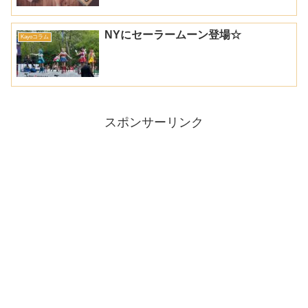
NYにセーラームーン登場☆
Kayoコラム
スポンサーリンク