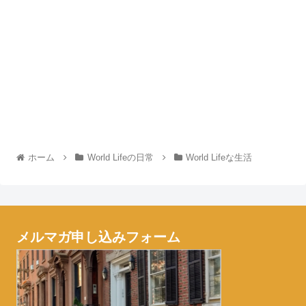
ホーム
World Lifeの日常
World Lifeな生活
メルマガ申し込みフォーム