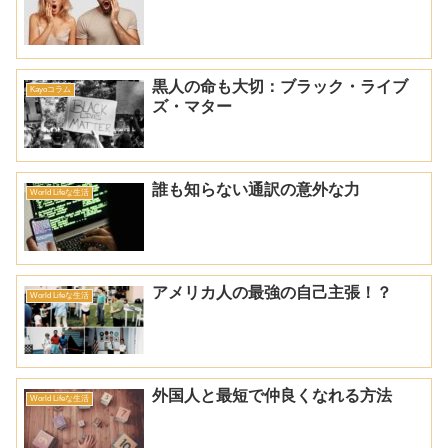
黒人の命も大切：ブラック・ライブ
Kayoコラム
ズ・マター
誰も知らない通訳の意外な力
World Lifeな生活
アメリカ人の最強の自己主張！？
World Lifeな生活
外国人と最短で仲良くなれる方法
World Lifeな生活