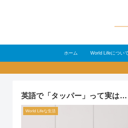
ホーム
World Lifeについ
英語で「タッパー」って実は…
World Lifeな生活