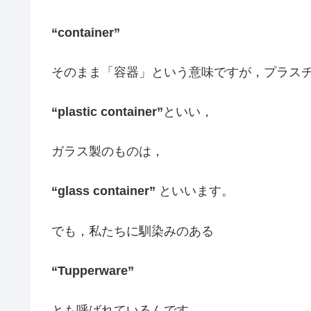
“container”
そのまま「容器」という意味ですが，プラス
“plastic container”
といい，
ガラス製のものは，
“glass container”
といいます。
でも，私たちに馴染みのある
“Tupperware”
とも呼ばれているんです。