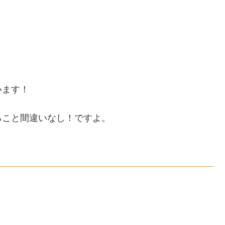
います！
ること間違いなし！ですよ。