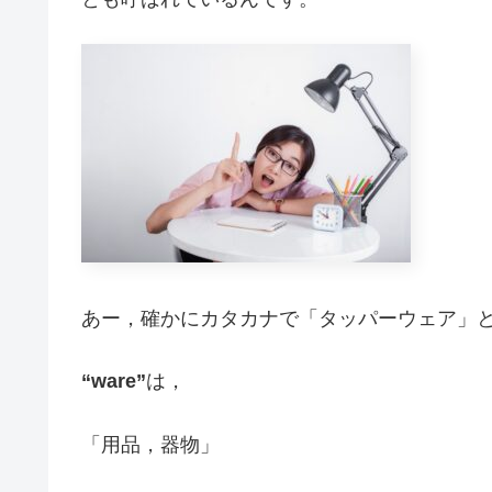
あー，確かにカタカナで「タッパーウェア」
“ware”
は，
「用品，器物」