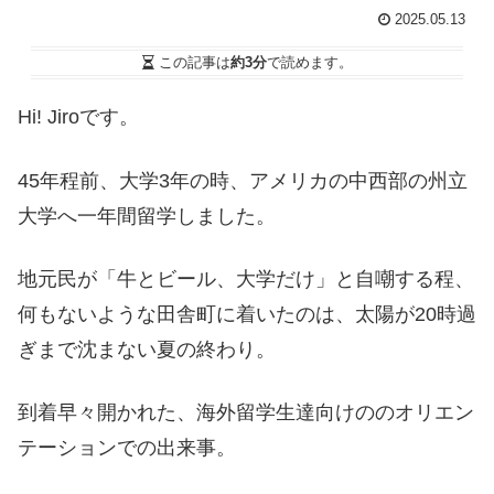
2025.05.13
この記事は
約3分
で読めます。
Hi! Jiroです。
45年程前、大学3年の時、アメリカの中西部の州立
大学へ一年間留学しました。
地元民が「牛とビール、大学だけ」と自嘲する程、
何もないような田舎町に着いたのは、太陽が20時過
ぎまで沈まない夏の終わり。
到着早々開かれた、海外留学生達向けののオリエン
テーションでの出来事。