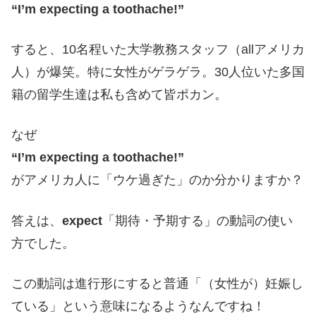
“I’m expecting a toothache!”
すると、10名程いた大学教務スタッフ（allアメリカ
人）が爆笑。特に女性がゲラゲラ。30人位いた多国
籍の留学生達は私も含めて皆ポカン。
なぜ
“I’m expecting a toothache!”
がアメリカ人に「ウケ過ぎた」のか分かりますか？
答えは、
expect
「期待・予期する」の動詞の使い
方でした。
この動詞は進行形にすると普通「（女性が）妊娠し
ている」という意味になるようなんですね！