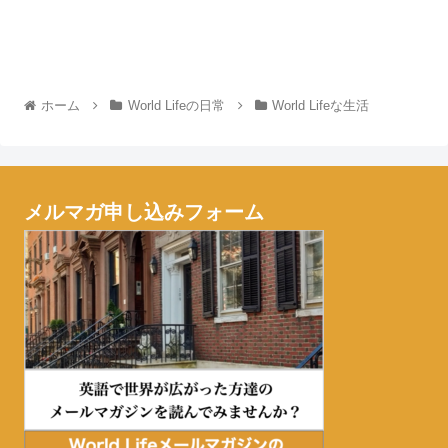
ホーム
World Lifeの日常
World Lifeな生活
メルマガ申し込みフォーム