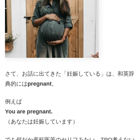
さて、お話に出てきた「妊娠している」は、和英辞
典的には
pregnant
。
例えば
You are pregnant.
（あなたは妊娠しています）
でも何だか産科医等のセリフみたい。TPO考えない