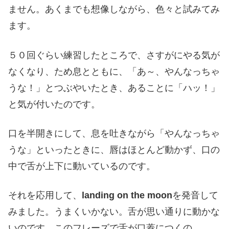
ません。あくまでも想像しながら、色々と試みてみ
ます。
５０回ぐらい練習したところで、さすがにやる気が
なくなり、ため息とともに、「あ～、やんなっちゃ
うな！」とつぶやいたとき、あることに「ハッ！」
と気が付いたのです。
口を半開きにして、息を吐きながら「やんなっちゃ
うな」といったときに、唇はほとんど動かず、口の
中で舌が上下に動いているのです。
それを応用して、
landing on the moon
を発音して
みました。うまくいかない。舌が思い通りに動かな
いのです。このフレーズで舌が口蓋につくの