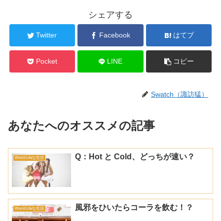
シェアする
Twitter
Facebook
はてブ
Pocket
LINE
コピー
Swatch（諏訪猛）
あなたへのオススメの記事
Q：Hot と Cold、どっちが速い？
World Lifeな生活
風邪をひいたらコーラを飲む！？
World Lifeな生活