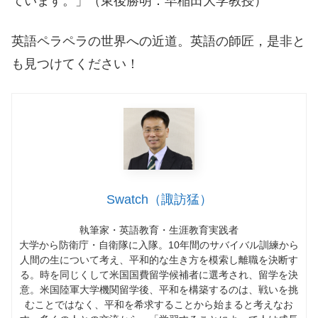
ています。」（東後勝明：早稲田大学教授）
英語ペラペラの世界への近道。英語の師匠，是非と
も見つけてください！
Swatch（諏訪猛）
執筆家・英語教育・生涯教育実践者
大学から防衛庁・自衛隊に入隊。10年間のサバイバル訓練から
人間の生について考え、平和的な生き方を模索し離職を決断す
る。時を同じくして米国国費留学候補者に選考され、留学を決
意。米国陸軍大学機関留学後、平和を構築するのは、戦いを挑
むことではなく、平和を希求することから始まると考えなお