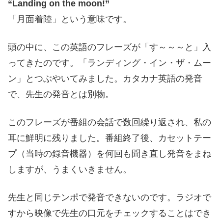
“Landing on the moon!”
「月面着陸」という意味です。
頭の中に、この英語のフレーズが「す～～～と」入
ってきたのです。「ランディング・イン・ザ・ムー
ン」とつぶやいてみました。カタカナ英語の発音
で、先生の発音とは別物。
このフレーズが番組の会話で数回繰り返され、私の
耳に鮮明に残りました。番組終了後、カセットテー
プ（当時の録音機器）を何回も聞き直し発音をまね
しますが、うまくいきません。
先生と同じテンポで発音できないのです。ラジオで
すから映像で先生の口元をチェックすることはでき