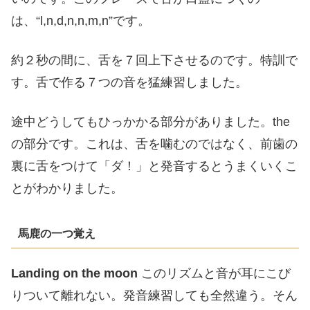
は、“l,n,d,n,n,m,n”です。
約２秒の間に、舌を７回上下させるのです。特訓で
す。舌で作る７つの音を猛練習しました。
途中どうしてもひっかかる部分がありました。the
の部分です。これは、舌を噛むのではなく、前歯の
裏に舌をつけて「ダ！」と発音するとうまくいくこ
とがわかりました。
馬鹿の一つ覚え
Landing on the moon
このリズムと音が耳にこび
りついて離れない。発音練習しても全然違う。そん