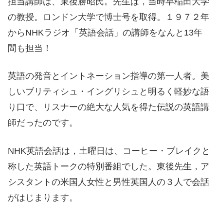
担当講師は、東後勝昭氏。先生は，当時早稲田大学
の教授。ロンドン大学で博士号を取得。１９７２年
からNHKラジオ「英語会話」の講師をなんと13年
間も担当！
英語の発音とイントネーション指導の第一人者。美
しいブリティシュ・イングリシュと明るく軽妙な語
り口で、リスナーの絶大な人気を得た伝説の英語講
師だったのです。
NHK英語会話は，土曜日は、コーヒー・ブレイクと
称した英語トークの特別番組でした。東後先生，ア
シスタントの米国人女性と男性英国人の３人で会話
がはじまります。