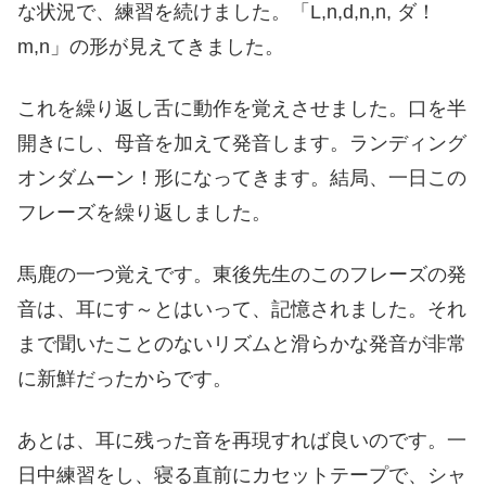
な状況で、練習を続けました。「L,n,d,n,n, ダ！
m,n」の形が見えてきました。
これを繰り返し舌に動作を覚えさせました。口を半
開きにし、母音を加えて発音します。ランディング
オンダムーン！形になってきます。結局、一日この
フレーズを繰り返しました。
馬鹿の一つ覚えです。東後先生のこのフレーズの発
音は、耳にす～とはいって、記憶されました。それ
まで聞いたことのないリズムと滑らかな発音が非常
に新鮮だったからです。
あとは、耳に残った音を再現すれば良いのです。一
日中練習をし、寝る直前にカセットテープで、シャ