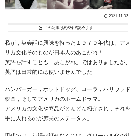
2021.11.03
この記事は
約6分
で読めます。
私が，英会話に興味を持った１９７０年代は、アメ
リカ文化そのものが日本人のあこがれ！
英語を話すことも「あこがれ」ではありましたが、
英語は日常的には使いませんでした。
ハンバーガー，ホットドッグ、コーラ，ハリウッド
映画，そしてアメリカのホームドラマ。
アメリカの文化や商品がどんどん紹介され，それを
手に入れるのが庶民のステータス。
現代では、英語が話せなくては，グローバル化の社