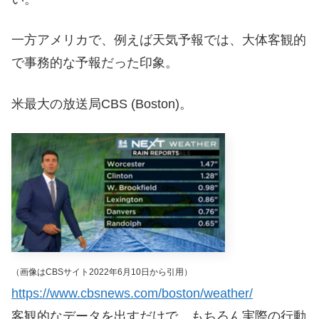
一方アメリカで、例えば天気予報では、大体客観的
で事務的な予報だった印象。
米最大の放送局CBS (Boston)。
（画像はCBSサイト2022年6月10日から引用）
https://www.cbsnews.com/boston/weather/
客観的なデータを出すだけで、もちろん実際の行動