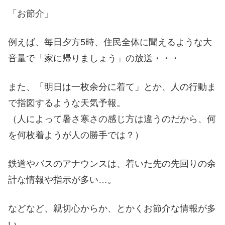
「お節介」
例えば、毎日夕方5時、住民全体に聞えるような大
音量で「家に帰りましょう」の放送・・・
また、「明日は一枚余分に着て」とか、人の行動ま
で指図するような天気予報。
（人によって暑さ寒さの感じ方は違うのだから、何
を何枚着ようが人の勝手では？）
鉄道やバスのアナウンスは、着いた先の先回りの余
計な情報や指示が多い…。
などなど、親切心からか、とかくお節介な情報が多
い。