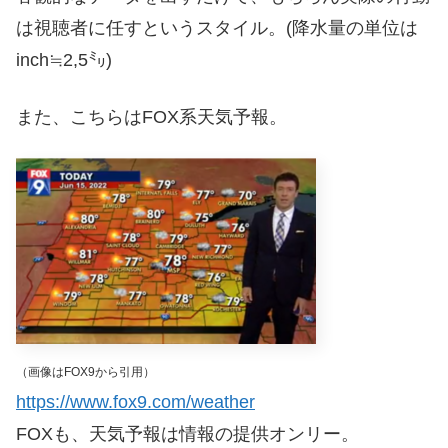
は視聴者に任すというスタイル。(降水量の単位は
inch≒2,5㍉)
また、こちらはFOX系天気予報。
（画像はFOX9から引用）
https://www.fox9.com/weather
FOXも、天気予報は情報の提供オンリー。