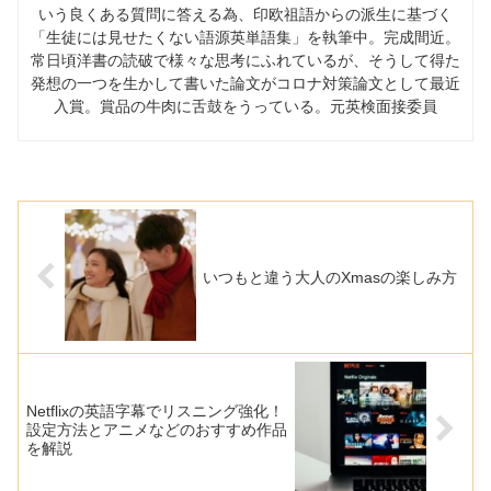
いう良くある質問に答える為、印欧祖語からの派生に基づく
「生徒には見せたくない語源英単語集」を執筆中。完成間近。
常日頃洋書の読破で様々な思考にふれているが、そうして得た
発想の一つを生かして書いた論文がコロナ対策論文として最近
入賞。賞品の牛肉に舌鼓をうっている。元英検面接委員
いつもと違う大人のXmasの楽しみ方
Netflixの英語字幕でリスニング強化！
設定方法とアニメなどのおすすめ作品
を解説