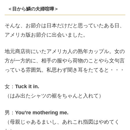
＜目から鱗の夫婦喧嘩＞
そんな、お節介は日本だけだと思っていたある日、
アメリカ版お節介に出会いました。
地元商店街にいたアメリカ人の熟年カップル。女の
方が一方的に、相手の服やら荷物のことやら文句言
っている雰囲気。私思わず聞き耳をたてると・・・
女：
Tuck it in.
（はみ出たシャツの裾をちゃんと入れて）
男：
You’re mothering me.
（母親じゃあるまいし、あれこれ指図はやめてく