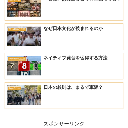
なぜ日本文化が羨まれるのか
World Lifeな生活
ネイティブ発音を習得する方法
World Lifeな生活
日本の校則は、まるで軍隊？
Kayoコラム
スポンサーリンク