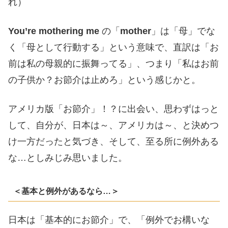
れ）
You’re mothering me
の「
mother
」は「母」でな
く「母として行動する」という意味で、直訳は「お
前は私の母親的に振舞ってる」、つまり「私はお前
の子供か？お節介は止めろ」という感じかと。
アメリカ版「お節介」！？に出会い、思わずはっと
して、自分が、日本は～、アメリカは～、と決めつ
け一方だったと気づき、そして、至る所に例外ある
な…としみじみ思いました。
＜基本と例外があるなら…＞
日本は「基本的にお節介」で、「例外でお構いな