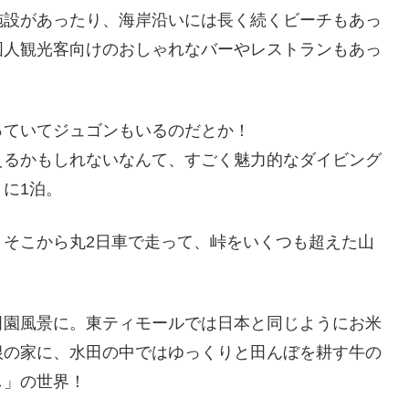
施設があったり、海岸沿いには長く続くビーチもあっ
国人観光客向けのおしゃれなバーやレストランもあっ
っていてジュゴンもいるのだとか！
えるかもしれないなんて、すごく魅力的なダイビング
に1泊。
、そこから丸2日車で走って、峠をいくつも超えた山
田園風景に。東ティモールでは日本と同じようにお米
根の家に、水田の中ではゆっくりと田んぼを耕す牛の
し」の世界！