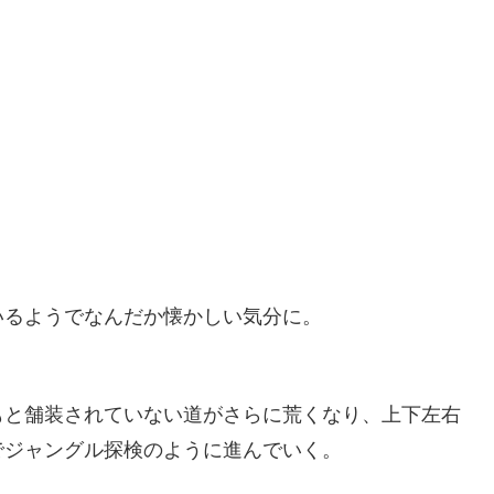
いるようでなんだか懐かしい気分に。
もと舗装されていない道がさらに荒くなり、上下左右
でジャングル探検のように進んでいく。