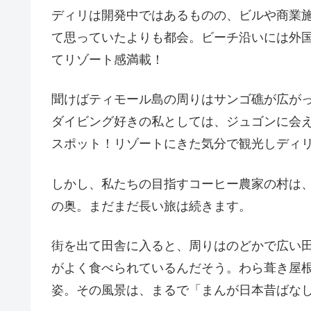
ディリは開発中ではあるものの、ビルや商業
て思っていたよりも都会。ビーチ沿いには外
てリゾート感満載！
聞けばティモール島の周りはサンゴ礁が広が
ダイビング好きの私としては、ジュゴンに会
スポット！リゾートにきた気分で観光しディリ
しかし、私たちの目指すコーヒー農家の村は
の奥。まだまだ長い旅は続きます。
街を出て田舎に入ると、周りはのどかで広い
がよく食べられているんだそう。わら葺き屋
姿。その風景は、まるで「まんが日本昔ばな