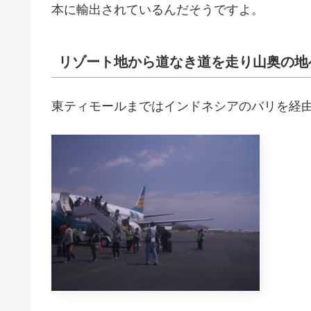
本に輸出されているんだそうですよ。
リゾート地から道なき道を走り山奥の地
東ティモールまではインドネシアのバリを経