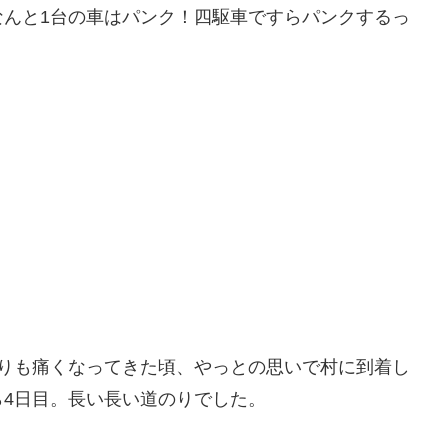
なんと1台の車はパンク！四駆車ですらパンクするっ
しりも痛くなってきた頃、やっとの思いで村に到着し
4日目。長い長い道のりでした。