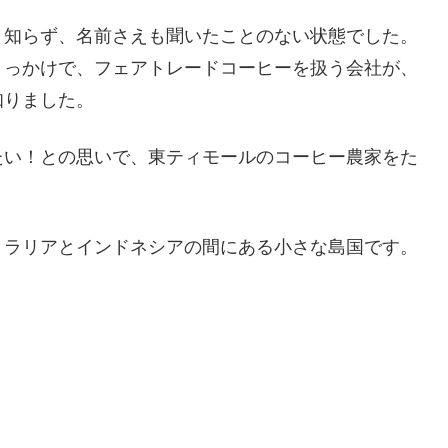
く知らず、名前さえも聞いたことのない状態でした。
きっかけで、フェアトレードコーヒーを扱う会社が、
知りました。
たい！との思いで、東ティモールのコーヒー農家をた
トラリアとインドネシアの間にある小さな島国です。