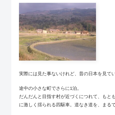
実際には見た事ないけれど、昔の日本を見て
途中の小さな町でさらに1泊。
だんだんと目指す村が近づくにつれて、もと
に激しく揺られる四駆車。道なき道を、まる