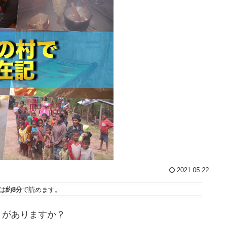
2021.05.22
は
約8分
で読めます。
とがありますか？