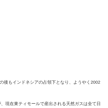
の後もインドネシアの占領下となり、ようやく2002
。
が、現在東ティモールで産出される天然ガスは全て日