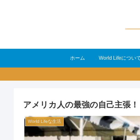
ホーム
World Lifeについ
アメリカ人の最強の自己主張！
World Lifeな生活