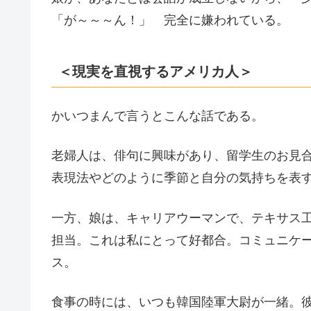
「が～～～ん！」 完全に嫌われている。
＜現実を直視するアメリカ人＞
かいつまんで言うとこんな話である。
老婦人は、俳句に興味があり、留学生のお見
表現法やどのように季節と自分の気持ちを表
一方、娘は、キャリアウーマンで、テキサス
担当。これは私にとって好都合。コミュニケ
ス。
食事の時には、いつも韓国陸軍大尉が一緒。