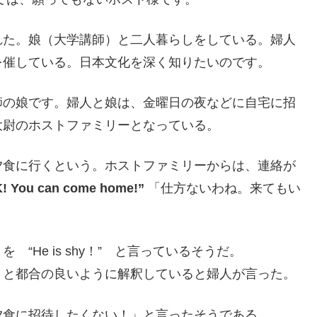
れた。娘（大学講師）と二人暮らしをしている。婦人
を催している。日本文化を深く知りたいのです。
師の娘です。婦人と娘は、金曜日の夜などに自宅に招
大尉のホストファミリーとなっている。
夕食に行くという。ホストファミリーからは、連絡が
! You can come home!”
「仕方ないわね。来てもい
He is shy！” と言っているそうだ。
？と都合の良いように解釈していると婦人が言った。
夕食に招待したくない！」と言ったそうである。