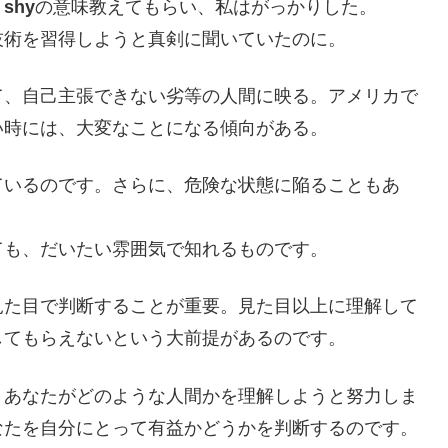
、
shy
の意味教えてもらい、私はがっかりした。
技術を習得しようと真剣に聞いていたのに。
て、自己主張できない劣等の人間に映る。アメリカで
い時には、大変なことになる傾向がある。
ているのです。さらに、危険な状態に陥ることもあ
ても、だいたい雰囲気で知れるものです。
見た目で判断することが重要。見た目以上に理解して
してもらえないという大前提があるのです。
、あなたがどのような人間かを理解しようと努力しま
なたを自分にとって有益かどうかを判断するのです。