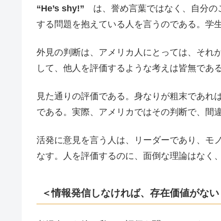
“He’s shy!”
は、誉め言葉ではなく、自分の
する問題を抱えている人を言うのである。学
外見の判断は、アメリカ人にとっては、それ
して、他人を評価するような考えは皆無であ
見た通りの評価である。身なりが粗末であれ
である。実際、アメリカではその判断で、間
活発に意見を言う人は、リーダーであり、モ
なす。人を評価するのに、面倒な理論はなく
＜情報発信しなければ、存在価値がない