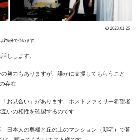
2023.01.25
は
約6分
で読めます。
お話しします。
分の努力もありますが、誰かに支援してもらうこと
の存在。
、「お見合い」があります。ホストファミリー希望者
お互いの相性を確認するのです。
妻。日本人の奥様と丘の上のマンション（邸宅）で暮
っては、願ってもないホスト様です。