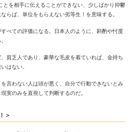
ことを相手に伝えることができない、少しばかり抑鬱
生ならば、単位をもらえない劣等生！を意味する。
がすべての評価になる。日本人のように、斟酌や忖度
る。
ば、貧乏人であり、豪華な毛皮を着ていれば、金持ち
違いはない。
ノを言わない人は頭が悪く、自分で行動できないとみ
、現実のみを直視して判断するのだ。
！＞