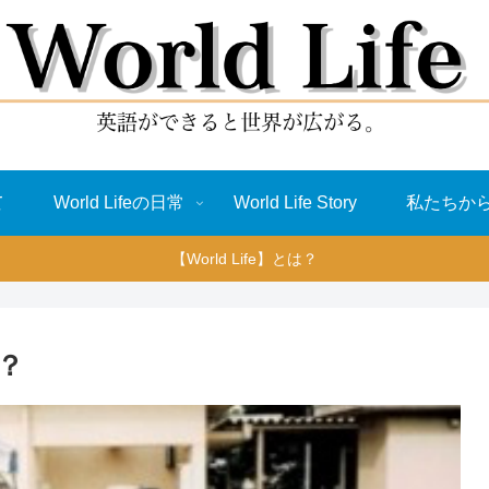
て
World Lifeの日常
World Life Story
私たちか
【World Life】とは？
？