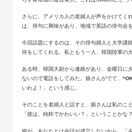
さらに、アメリカ人の老婦人が声をかけてく
は、俳句に興味があり、地域で英語の俳句会
今回話題にするのは、その俳句婦人と大学講
待をしてくれる。私ともう一人、韓国陸軍の
ある時、韓国大尉から連絡があり、金曜日に
ないので電話をしてみた。娘さんがでて、
“OK
いわよ！」という感じ。
そのことを老婦人と話すと、娘さんは私のことを “
「彼は、純粋でかわいい？」ということかな
娘が、あなたとは会話が成立しないから、「