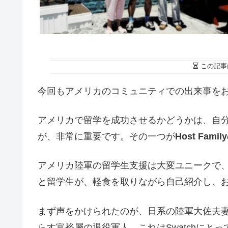
この記事
今回もアメリカのコミュニティでの出来事を
アメリカで留学を成功させるかどうかは、自
が、非常に重要です。その一つが
Host Family
アメリカ陸軍の留学生支援は大変ユニークで
と留学生が、軽食を取りながら自己紹介し、
まず声をかけられたのが、日系の陸軍大佐夫
らす富裕層の退役軍人。これはSwatchにと