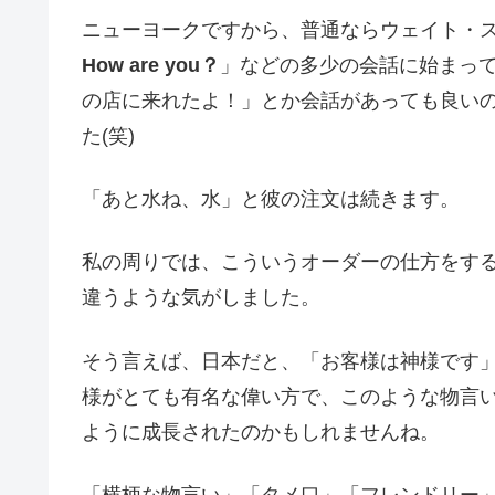
ニューヨークですから、普通ならウェイト・
How are you？
」などの多少の会話に始まって
の店に来れたよ！」とか会話があっても良い
た(笑)
「あと水ね、水」と彼の注文は続きます。
私の周りでは、こういうオーダーの仕方をす
違うような気がしました。
そう言えば、日本だと、「お客様は神様です
様がとても有名な偉い方で、このような物言
ように成長されたのかもしれませんね。
「横柄な物言い」「タメ口」「フレンドリー