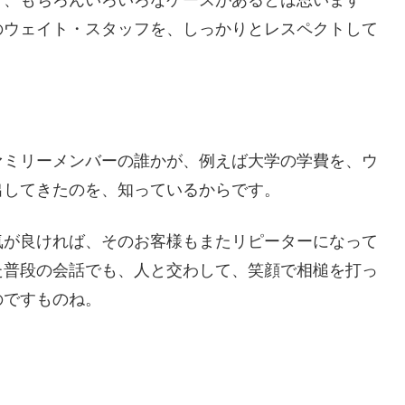
のウェイト・スタッフを、しっかりとレスペクトして
ァミリーメンバーの誰かが、例えば大学の学費を、ウ
出してきたのを、知っているからです。
気が良ければ、そのお客様もまたリピーターになって
た普段の会話でも、人と交わして、笑顔で相槌を打っ
のですものね。