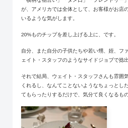
が、アメリカでは全体として、お客様がお店
いるような気がします。
20%ものチップを差し上げる上に、です。
自分、また自分の子供たちや若い甥、姪、フ
ェイト・スタッフのようなサイドジョブで捻
それで結局、ウェイト・スタッフさんも雰囲
くれるし、なんてことないようなちょっとし
てもらったりするだけで、気分て良くなるも