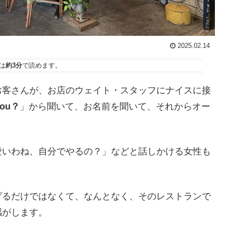
2025.02.14
は
約3分
で読めます。
お客さんが、お店のウェイト・スタッフにナイスに接
you？
」から聞いて、お名前を聞いて、それからオー
愛いわね、自分でやるの？」などと話しかける女性も
げるだけではなくて、なんとなく、そのレストランで
感がします。