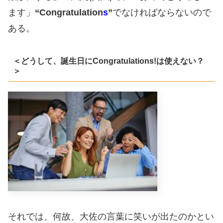
ます」
“Congratulation
s
”
でなければならないので
ある。
＜どうして、誕生日にCongratulations!は使えない？
＞
それでは、何故、大佐の言葉に笑いが出たのかとい