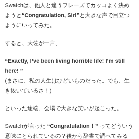
Swatchは、他人と違うフレーズでカッコよく決め
ようと
“Congratulation, Sir!”
と大きな声で目立つ
ようにいってみた。
すると、大佐が一言、
“Exactly, I’ve been living horrible life! I’m still
here! ”
(まさに、私の人生はひどいものだった。でも、生
き抜いているさ！)
といった途端、会場で大きな笑いが起こった。
Swatchが言った
“Congratulation！”
ってどういう
意味にとられているの？後から辞書で調べてみる