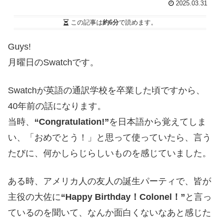
2025.03.31
この記事は
約6分
で読めます。
Guys!
月曜日のSwatchです。
Swatchが英語の通訳学校を卒業した頃ですから、
40年前の話になります。
当時、
“Congratulation!”
を日本語から覚えてしま
い、「おめでとう！」と思って使っていたら、言う
たびに、何かしらじらしいものを感じていました。
ある時、アメリカ人の友人の誕生パーティで、皆が
主役の大佐に
“Happy Birthday！Colonel！”
と言っ
ているのを聞いて、なんか面白くないなあと感じた