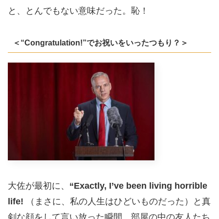
と、とんでもない意味だった。恥！
＜“Congratulation!”でお祝いをいったつもり？＞
大佐が最初に、
“Exactly, I’ve been living horrible
life!
（まさに、私の人生はひどいものだった）と真
剣な顔をして言い放った瞬間、部屋の中の友人たち