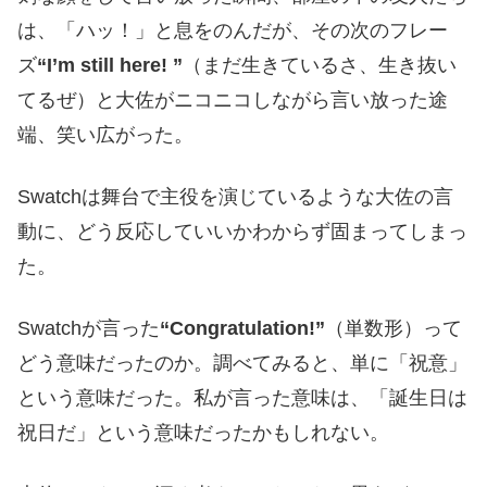
は、「ハッ！」と息をのんだが、その次のフレー
ズ
“I’m still here! ”
（まだ生きているさ、生き抜い
てるぜ）と大佐がニコニコしながら言い放った途
端、笑い広がった。
Swatchは舞台で主役を演じているような大佐の言
動に、どう反応していいかわからず固まってしまっ
た。
Swatchが言った
“Congratulation!”
（単数形）って
どう意味だったのか。調べてみると、単に「祝意」
という意味だった。私が言った意味は、「誕生日は
祝日だ」という意味だったかもしれない。