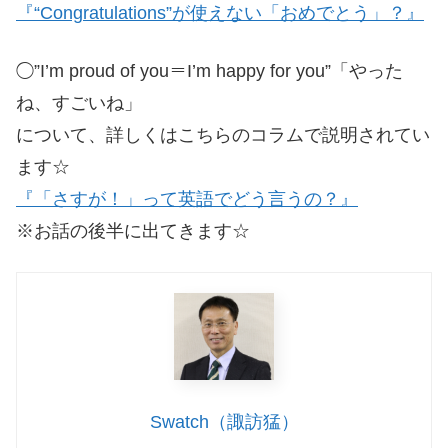
『“Congratulations”が使えない「おめでとう」？』
◯”I’m proud of you＝I’m happy for you”「やった
ね、すごいね」
について、詳しくはこちらのコラムで説明されてい
ます☆
『「さすが！」って英語でどう言うの？』
※お話の後半に出てきます☆
Swatch（諏訪猛）