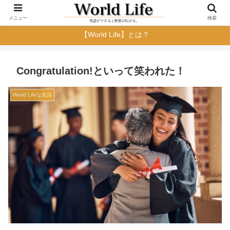
メニュー
検索
【World Life】とは？
Congratulation!といって笑われた！
World Lifeな生活