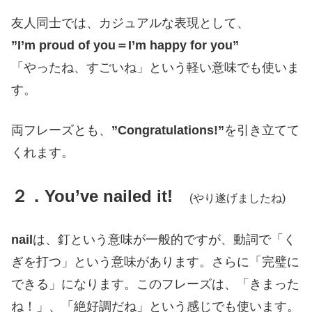
友人同士では、カジュアルな表現として、
”I’m proud of you＝I’m happy for you”
「やったね、すごいね」という軽い意味でも使いま
す。
両フレーズとも、
”Congratulations!”
を引き立てて
くれます。
２．You’ve nailed it!
(やり遂げましたね)
nail
は、釘という意味が一般的ですが、動詞で「く
ぎを打つ」という意味があります。さらに「完璧に
できる」になります。このフレーズは、「きまった
ね！」、「絶好調だね」という感じでも使います。