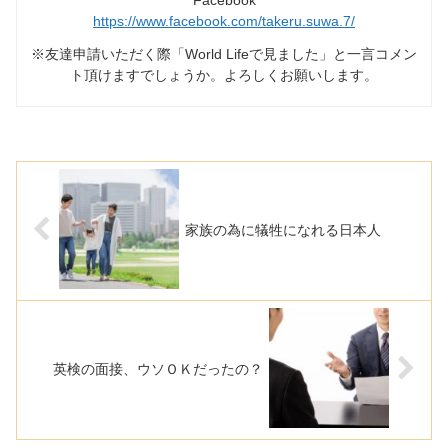
https://www.facebook.com/takeru.suwa.7/
※友達申請いただく際「World Lifeで見ました」と一言コメン
ト頂けますでしょうか。よろしくお願いします。
家族の為に犠牲になれる日本人
英検の面接、ウソＯＫだったの？