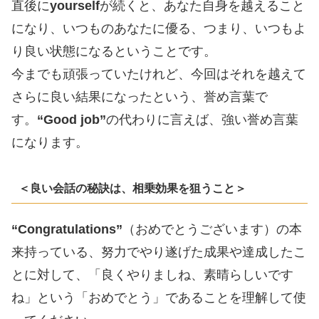
直後に
yourself
が続くと、あなた自身を越えること
になり、いつものあなたに優る、つまり、いつもよ
り良い状態になるということです。
今までも頑張っていたけれど、今回はそれを越えて
さらに良い結果になったという、誉め言葉で
す。
“Good job”
の代わりに言えば、強い誉め言葉
になります。
＜良い会話の秘訣は、相乗効果を狙うこと＞
“Congratulations”
（おめでとうございます）の本
来持っている、努力でやり遂げた成果や達成したこ
とに対して、「良くやりましね、素晴らしいです
ね」という「おめでとう」であることを理解して使