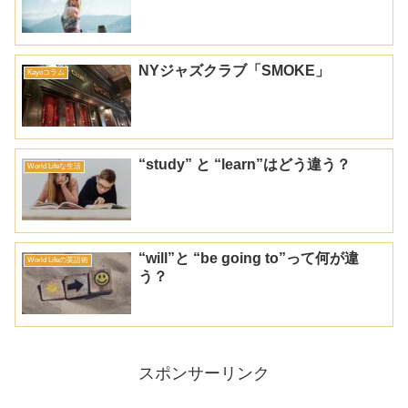
NYジャズクラブ「SMOKE」
Kayoコラム
“study” と “learn”はどう違う？
World Lifeな生活
“will”と “be going to”って何が違
World Lifeの英語術
う？
スポンサーリンク