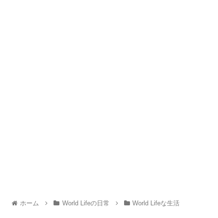
ホーム
World Lifeの日常
World Lifeな生活