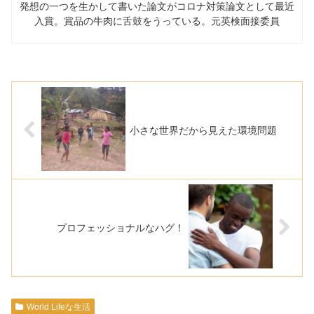
発想の一つを生かして書いた論文がコロナ対策論文として最近
入賞。賞品の牛肉に舌鼓をうっている。元英検面接委員
小さな世界だから見えた環境問題
プロフェッショナルなハグ！
World Lifeな生活