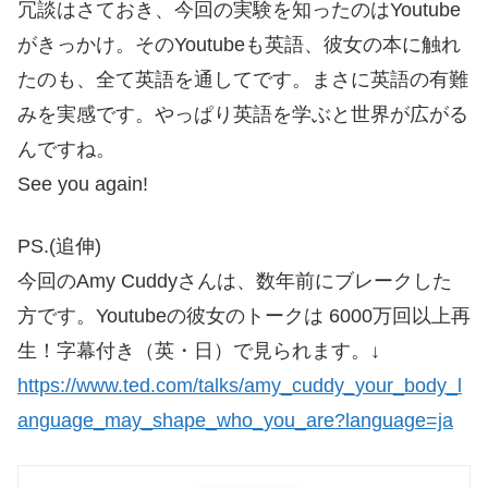
冗談はさておき、今回の実験を知ったのはYoutube
がきっかけ。そのYoutubeも英語、彼女の本に触れ
たのも、全て英語を通してです。まさに英語の有難
みを実感です。やっぱり英語を学ぶと世界が広がる
んですね。
See you again!
PS.(追伸)
今回のAmy Cuddyさんは、数年前にブレークした
方です。Youtubeの彼女のトークは 6000万回以上再
生！字幕付き（英・日）で見られます。↓
https://www.ted.com/talks/amy_cuddy_your_body_l
anguage_may_shape_who_you_are?language=ja