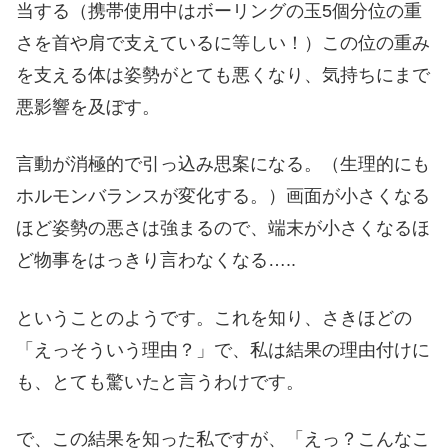
当する（携帯使用中はボーリングの玉5個分位の重
さを首や肩で支えているに等しい！）この位の重み
を支える体は姿勢がとても悪くなり、気持ちにまで
悪影響を及ぼす。
言動が消極的で引っ込み思案になる。（生理的にも
ホルモンバランスが変化する。）画面が小さくなる
ほど姿勢の悪さは強まるので、端末が小さくなるほ
ど物事をはっきり言わなくなる…..
ということのようです。これを知り、さきほどの
「えっそういう理由？」で、私は結果の理由付けに
も、とても驚いたと言うわけです。
で、この結果を知った私ですが、「えっ？こんなこ