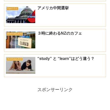
アメリカ中間選挙
Kayoコラム
３時に終わるNZのカフェ
World Lifeな生活
“study” と “learn”はどう違う？
World Lifeな生活
スポンサーリンク