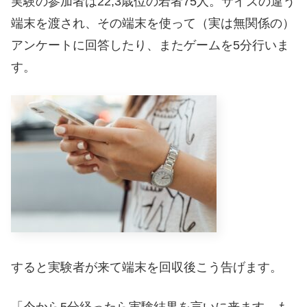
実験の参加者は22,3歳位の若者75人。サイズの違う
端末を渡され、その端末を使って（実は無関係の）
アンケートに回答したり、またゲームを5分行いま
す。
すると実験者が来て端末を回収後こう告げます。
「今から5分経ったら実験結果を言いに来ます。も