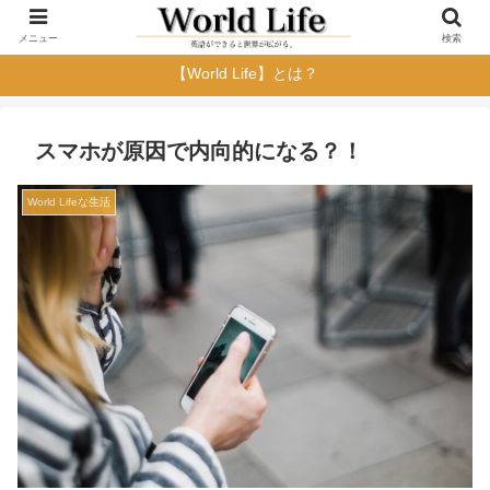
メニュー
検索
【World Life】とは？
スマホが原因で内向的になる？！
World Lifeな生活