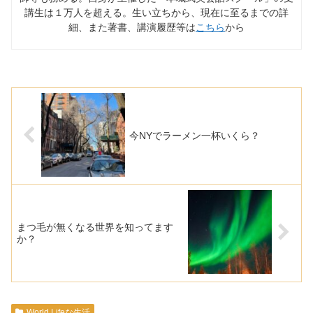
講生は１万人を超える。生い立ちから、現在に至るまでの詳
細、また著書、講演履歴等は
こちら
から
今NYでラーメン一杯いくら？
まつ毛が無くなる世界を知ってます
か？
World Lifeな生活