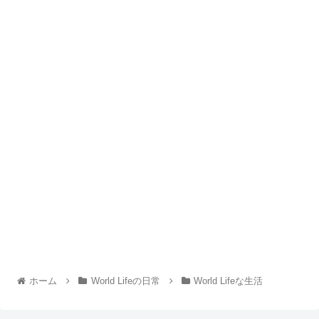
ホーム
World Lifeの日常
World Lifeな生活