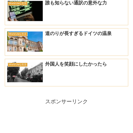
誰も知らない通訳の意外な力
World Lifeな生活
道のりが長すぎるドイツの温泉
World Lifeな生活
外国人を笑顔にしたかったら
World Lifeな生活
スポンサーリンク