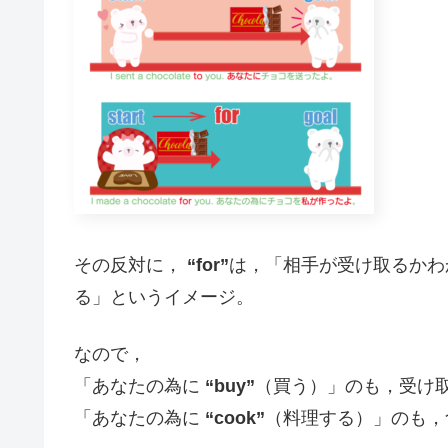
その反対に，
“for”
は，「相手が受け取るかわ
る」というイメージ。
なので，
「あなたの為に
“buy”
（買う）」のも，受け
「あなたの為に
“cook”
（料理する）」のも，