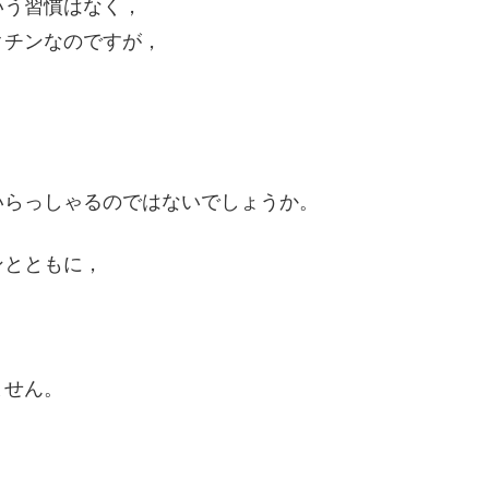
いう習慣はなく，
クチンなのですが，
いらっしゃるのではないでしょうか。
ンとともに，
ません。