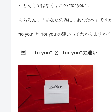
っとそうではなく，この “for you”，
もちろん，「あなたの為に，あなたへ」です
“to you” と “for you”の違いってわかりますか？
― “to you” と “for you”の違い―