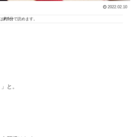
2022.02.10
は
約5分
で読めます。
？」と。