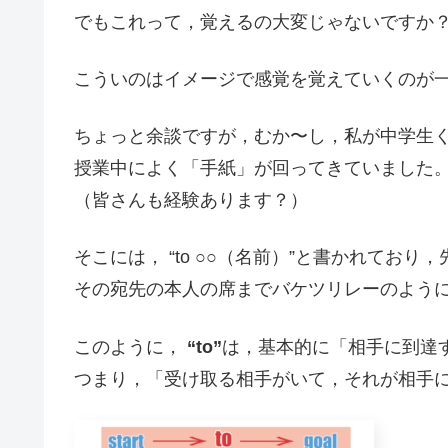
でもこれって，覚えるの大変じゃないですか
こういのはイメージで感覚を覚えていくのが
ちょっと余談ですが，むか〜し，私が中学生
授業中によく「手紙」が回ってきていました
（皆さんも経験あります？）
そこには， “to ○○（名前）”と書かれてお
その宛先の本人の席までバケツリレーのよう
このように，
“to”
は，基本的に「相手に到達
つまり，「受け取る相手がいて，それが相手