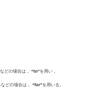
などの場合は，
“to”
を用い，
…
などの場合は，
“for”
を用いる。