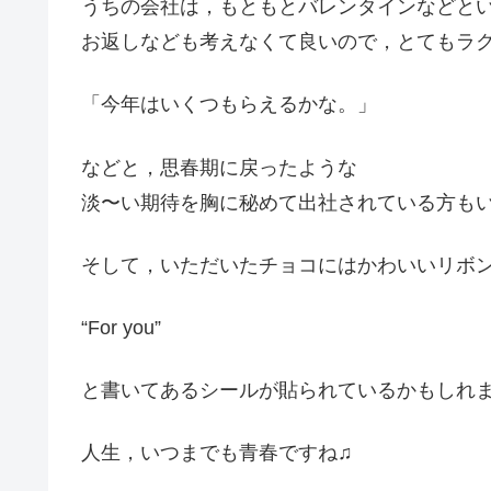
うちの会社は，もともとバレンタインなどと
お返しなども考えなくて良いので，とてもラ
「今年はいくつもらえるかな。」
などと，思春期に戻ったような
淡〜い期待を胸に秘めて出社されている方も
そして，いただいたチョコにはかわいいリボ
“For you”
と書いてあるシールが貼られているかもしれ
人生，いつまでも青春ですね♫