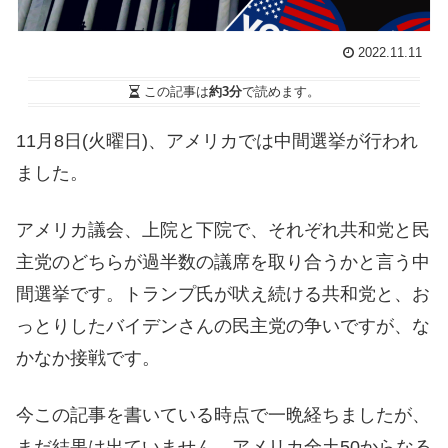
2022.11.11
この記事は
約3分
で読めます。
11月8日(火曜日)、アメリカでは中間選挙が行われ
ました。
アメリカ議会、上院と下院で、それぞれ共和党と民
主党のどちらが過半数の議席を取り合うかと言う中
間選挙です。トランプ氏が吠え続ける共和党と、お
っとりしたバイデンさんの民主党の争いですが、な
かなか接戦です。
今この記事を書いている時点で一晩経ちましたが、
まだ結果は出ていません。アメリカ全土50からなる