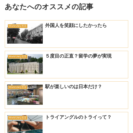
あなたへのオススメの記事
外国人を笑顔にしたかったら
World Lifeな生活
５度目の正直？留学の夢が実現
World Lifeな生活
駅が楽しいのは日本だけ？
World Lifeな生活
トライアングルのトライって？
World Lifeな生活