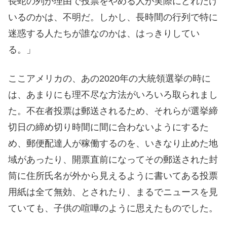
長蛇の列が理由で投票をやめる人が実際にどれだけ
いるのかは、不明だ。しかし、長時間の行列で特に
迷惑する人たちが誰なのかは、はっきりしてい
る。」
ここアメリカの、あの2020年の大統領選挙の時に
は、あまりにも理不尽な方法がいろいろ取られまし
た。不在者投票は郵送されるため、それらが選挙締
切日の締め切り時間に間に合わないようにするた
め、郵便配達人が稼働するのを、いきなり止めた地
域があったり、開票直前になってその郵送された封
筒に住所氏名が外から見えるように書いてある投票
用紙は全て無効、とされたり、まるでニュースを見
ていても、子供の喧嘩のように思えたものでした。