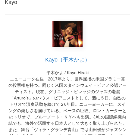
Kayo
Kayo（平木かよ）
平木かよ / Kayo Hiraki
ニューヨーク在住 2017年より、世界屈指の米国グラミー賞
の投票権を持つ。同じく米国スタインウェイ・ピアノ公認アー
ティスト。現在、グリニッジ・ビレッジのジャズの老舗
「Arturo’s」のハウス・ピアニストとして、週に５日、自己の
トリオで演奏活動を続けて２6年目。ニューヨーカーに、スイ
ングの楽しさを届けている。ベースの巨匠、ロン・カーターと
のトリオで、ブルーノート・ＮＹへも出演。JALの国際線機内
誌でも、海外で活躍する日本人として大きく取り上げられた。
また、舞台「ヴィラ・グランデ青山」では山田優がジャズシン