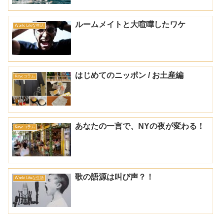
ルームメイトと大喧嘩したワケ
World Lifeな生活
はじめてのニッポン / お土産編
Kayoコラム
あなたの一言で、NYの夜が変わる！
Kayoコラム
歌の語源は叫び声？！
World Lifeな生活