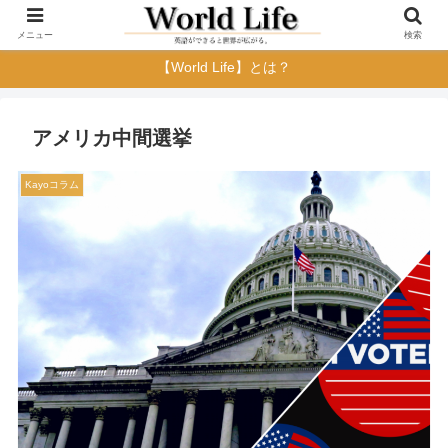
メニュー
検索
【World Life】とは？
アメリカ中間選挙
Kayoコラム