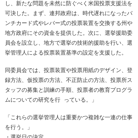
し、新たな問題を未然に防ぐべく米国投票支援法を
可決した。まず、連邦政府は、時代遅れになったパ
ンチカード式やレバー式の投票装置を交換する州や
地方政府にその資金を提供した。次に、選挙援助委
員会を設立し、地方で選挙の技術的援助を行い、選
挙管理人による投票装置基準の設定を支援した。
同委員会では、投票装置や投票用紙のデザイン、登
録方法、仮投票の方法、不正防止の方法、投票所ス
タッフの募集と訓練の手順、投票者の教育プログラ
ムについての研究を行 っている。」
「これらの選挙管理人は重要かつ複雑な一連の仕事
を行う。」
・選挙日の決定