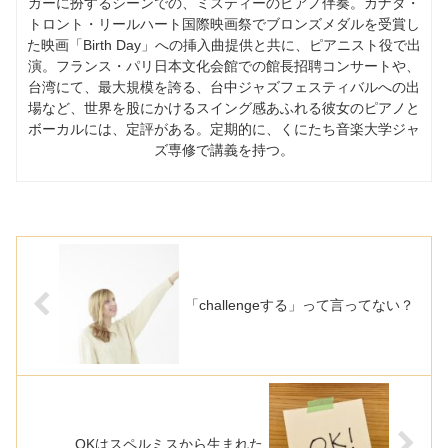
ガーに扮するシーンでの、ミスティーのピアノ伴奏。カナダ・
トロント・リールハート国際映画祭でブロンズメダルを受賞し
た映画「Birth Day」への挿入曲提供と共に、ピアニスト役で出
演。フランス・パリ日本文化会館での館長招聘コンサートや、
台湾にて、最大規模を誇る、台中ジャズフェスティバルへの出
場など、世界を股にかけるスイング感あふれる彼女のピアノと
ボーカルには、定評がある。定期的に、くにたち音楽大学ジャ
ズ専修で講義を持つ。
「challengeする」って言ってない？
OKはスペルミスから生まれた