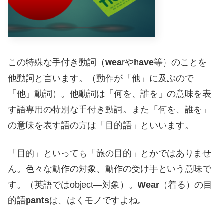
この特殊な手付き動詞（
wea
rや
have
等）のことを
他動詞と言います。（動作が「他」に及ぶので
「他」動詞）。他動詞は「何を、誰を」の意味を表
す語専用の特別な手付き動詞。また「何を、誰を」
の意味を表す語の方は「目的語」といいます。
「目的」といっても「旅の目的」とかではありませ
ん。色々な動作の対象、動作の受け手という意味で
す。（英語ではobject―対象）。
Wear
（着る）の目
的語
pants
は、はくモノですよね。