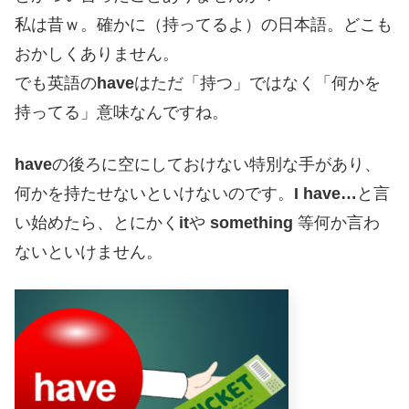
私は昔ｗ。確かに（持ってるよ）の日本語。どこも
おかしくありません。
でも英語の
have
はただ「持つ」ではなく「何かを
持ってる」意味なんですね。
have
の後ろに空にしておけない特別な手があり、
何かを持たせないといけないのです。
I have…
と言
い始めたら、とにかく
it
や
something
等何か言わ
ないといけません。