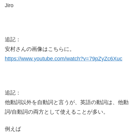
Jiro
追記：
安村さんの画像はこちらに。
https://www.youtube.com/watch?v=79pZyZc6Xuc
追記：
他動詞以外を自動詞と言うが、英語の動詞は、他動
詞/自動詞の両方として使えることが多い。
例えば