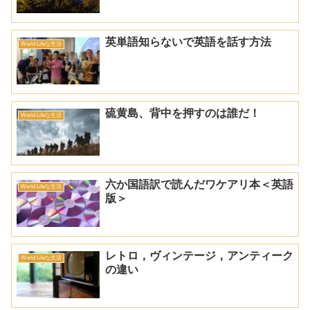
英単語知らないで英語を話す方法
World Lifeな生活
硫黄島、背中を押すのは誰だ！
World Lifeな生活
六か国語訳で読んだワケアリ本＜英語
World Lifeな生活
版＞
レトロ，ヴィンテージ，アンティーク
World Lifeな生活
の違い