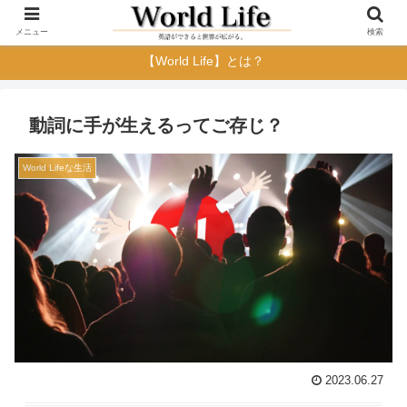
メニュー
検索
【World Life】とは？
動詞に手が生えるってご存じ？
World Lifeな生活
2023.06.27