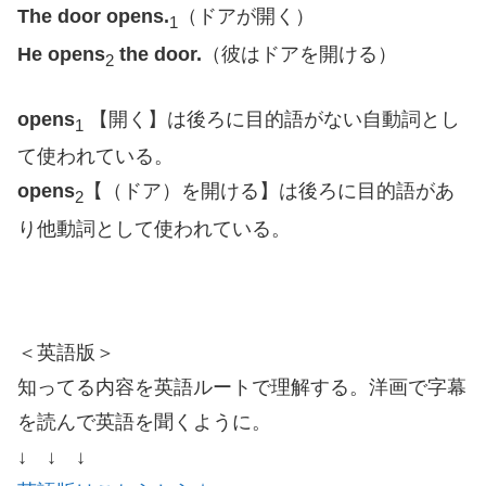
The door opens.
（ドアが開く）
1
He opens
the door.
（彼はドアを開ける）
2
opens
【開く】は後ろに目的語がない自動詞とし
1
て使われている。
opens
【（ドア）を開ける】は後ろに目的語があ
2
り他動詞として使われている。
＜英語版＞
知ってる内容を英語ルートで理解する。洋画で字幕
を読んで英語を聞くように。
↓ ↓ ↓