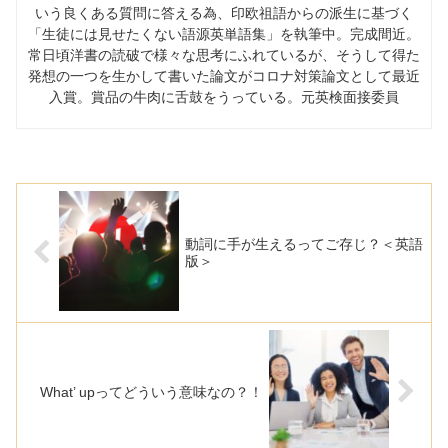
いう良くある質問に答える為、印欧祖語からの派生に基づく
「生徒には見せたくない語源英単語集」を執筆中。完成間近。
常日頃洋書の読破で様々な思考にふれているが、そうして得た
発想の一つを生かして書いた論文がコロナ対策論文として最近
入賞。賞品の牛肉に舌鼓をうっている。元英検面接委員
動詞に手が生えるってご存じ？＜英語
版＞
What’ upってどういう意味なの？！