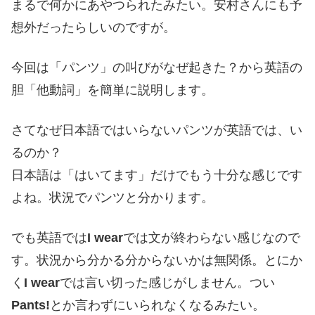
まるで何かにあやつられたみたい。安村さんにも予
想外だったらしいのですが。
今回は「パンツ」の叫びがなぜ起きた？から英語の
胆「他動詞」を簡単に説明します。
さてなぜ日本語ではいらないパンツが英語では、い
るのか？
日本語は「はいてます」だけでもう十分な感じです
よね。状況でパンツと分かります。
でも英語では
I wear
では文が終わらない感じなので
す。状況から分かる分からないかは無関係。とにか
く
I wear
では言い切った感じがしません。つい
Pants!
とか言わずにいられなくなるみたい。