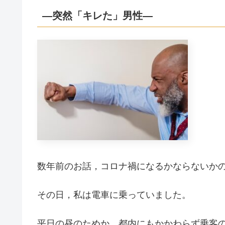
―突然「キレた」男性―
数年前のお話，コロナ禍になるかならないか
その日，私は電車に乗っていました。
平日の昼のためか，都内にもかかわらず乗客