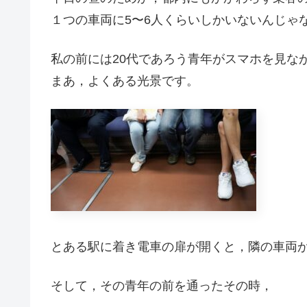
１つの車両に5〜6人くらいしかいないんじゃ
私の前には20代であろう青年がスマホを見な
まあ，よくある光景です。
とある駅に着き電車の扉が開くと，隣の車両
そして，その青年の前を通ったその時，