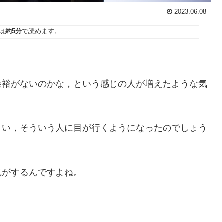
2023.06.08
は
約5分
で読めます。
余裕がないのかな，という感じの人が増えたような気
まい，そういう人に目が行くようになったのでしょう
気がするんですよね。