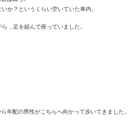
ないか？というくらい空いていた車内。
がら，足を組んで座っていました。
から年配の男性がこちらへ向かって歩いてきました。