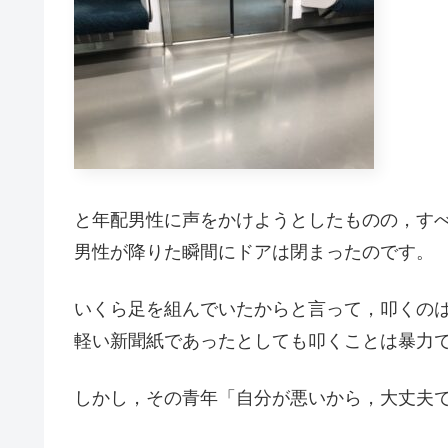
と年配男性に声をかけようとしたものの，す
男性が降りた瞬間にドアは閉まったのです。
いくら足を組んでいたからと言って，叩くの
軽い新聞紙であったとしても叩くことは暴力
しかし，その青年「自分が悪いから，大丈夫