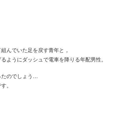
て組んでいた足を戻す青年と，
げるようにダッシュで電車を降りる年配男性。
ったのでしょう…
です。