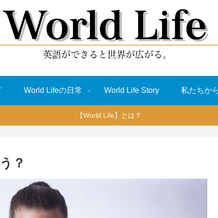
て
World Lifeの日常
World Life Story
私たちか
【World Life】とは？
う？