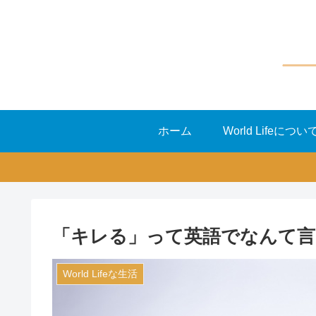
ホーム
World Lifeについ
「キレる」って英語でなんて言
World Lifeな生活