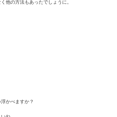
なく他の方法もあったでしょうに。
い浮かべますか？
さいね。