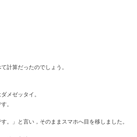
べて計算だったのでしょう。
はダメゼッタイ。
です。
です。」と言い，そのままスマホへ目を移しました。