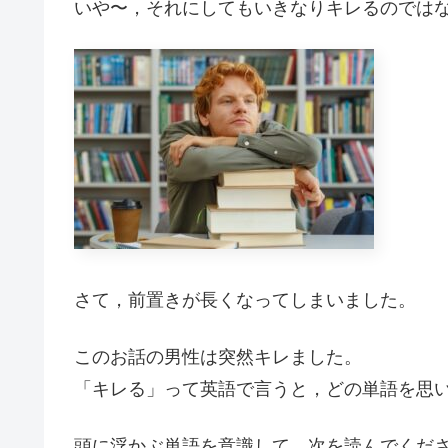
いや〜，それにしてもいきなりキレるのでは
さて，前置きが長くなってしまいました。
このお話の男性は突然キレました。
「キレる」って英語で言うと，どの単語を思
頭に浮かぶ単語を意識して，次を読んでくだ