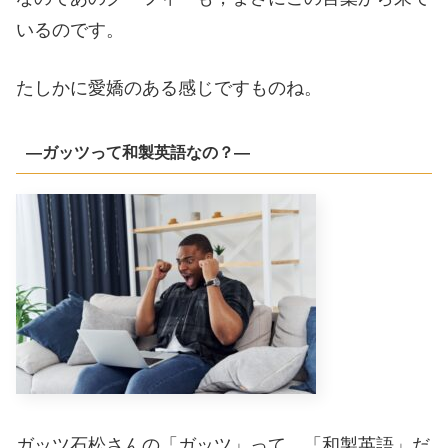
いるのです。
たしかに愛嬌のある感じですものね。
―ガッツって和製英語なの？―
ガッツ石松さんの「ガッツ」って，「和製英語」だ