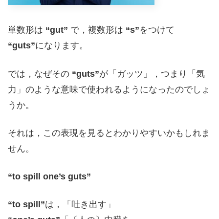
単数形は
“gut”
で，複数形は
“s”
をつけて
“guts”
になります。
では，なぜその
“guts”
が「ガッツ」，つまり「気
力」のような意味で使われるようになったのでしょ
うか。
それは，この表現を見るとわかりやすいかもしれま
せん。
“to spill one’s guts”
“to spill”
は，「吐き出す」