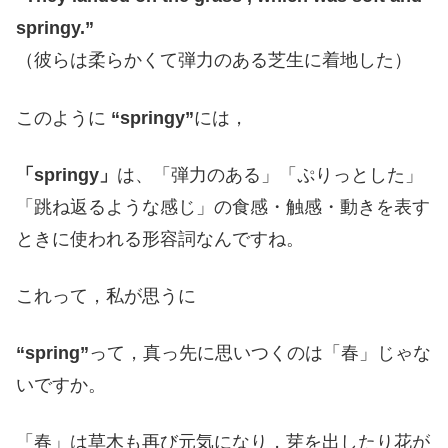
springy.”
（彼らは柔らかくて弾力のある芝生に着地した）
このように
“springy”
には，
「springy」
は、「弾力のある」「ぷりっとした」
「跳ね返るような感じ」の食感・触感・動きを表す
ときに使われる形容詞なんですね。
これって，私が思うに
“spring”
って，真っ先に思いつくのは「春」じゃな
いですか。
「春」は草木も再び元気になり，芽を出したり花が