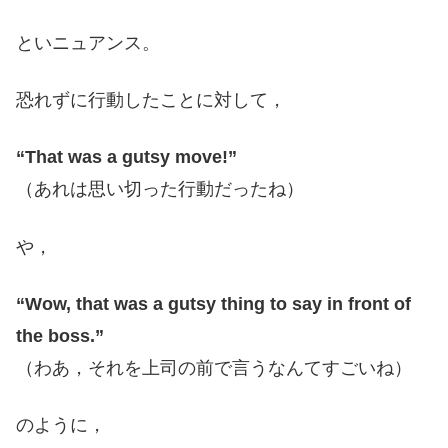
といニュアンス。
恐れずに行動したことに対して，
“That was a gutsy move!”
（あれは思い切った行動だったね）
や，
“Wow, that was a gutsy thing to say in front of
the boss.”
（わあ，それを上司の前で言うなんてすごいね）
のように，