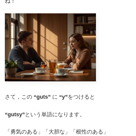
ね！
さて，この
“guts”
に
“y”
をつけると
“gutsy”
という単語になります。
「勇気のある」「大胆な」「根性のある」