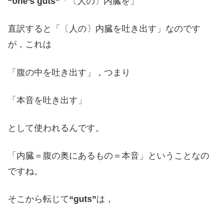
“one’s guts”
「〔人の〕内臓を」
直訳すると「〔人の〕内臓を吐き出す」なのです
が，これは
「腹の中を吐き出す」，つまり
「本音を吐き出す」
として使われるんです。
「内臓＝腹の奥にあるもの＝本音」ということなの
ですね。
そこから転じて
“guts”
は，