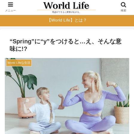
メニュー
検索
【World Life】とは？
“Spring”に“y”をつけると…え、そんな意
味に!?
World Lifeな生活