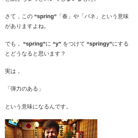
さて，この
“spring”
「春」や「バネ」という意味
がありますよね。
でも，
“spring”
に
“y”
をつけて
“springy”
にする
とどうなると思います？
実は，
「弾力のある」
という意味になるんです。