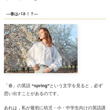
―春はバネ！？―
「春」の英語
“spring”
という文字を見ると，必ず
思い出すことがあるのです。
あれは，私が最初に幼児・小・中学生向けの英語講