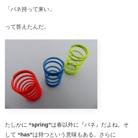
「バネ持って来い」
って答えたんだ。
たしかに
“spring”
は春以外に『バネ』だよね。そ
して
“has”
は持つという意味もある。さらに