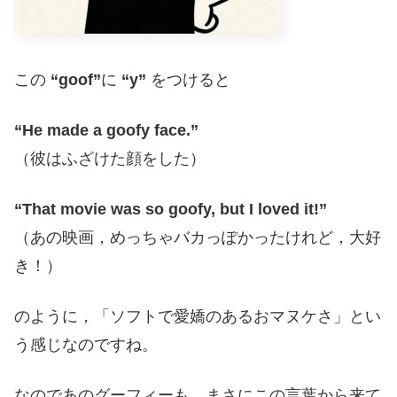
この
“goof”
に
“y”
をつけると
“He made a goofy face.”
（彼はふざけた顔をした）
“That movie was so goofy, but I loved it!”
（あの映画，めっちゃバカっぽかったけれど，大好
き！）
のように，「ソフトで愛嬌のあるおマヌケさ」とい
う感じなのですね。
なのであのグーフィーも，まさにこの言葉から来て