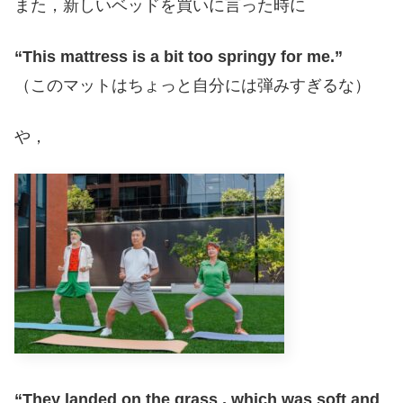
また，新しいベッドを買いに言った時に
“This mattress is a bit too springy for me.”
（このマットはちょっと自分には弾みすぎるな）
や，
“They landed on the grass , which was soft and