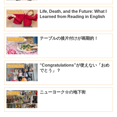
Life, Death, and the Future: What I
World Lifeな生活
Learned from Reading in English
テーブルの後片付けが画期的！
World Lifeな生活
“Congratulations”が使えない「おめ
World Lifeな生活
でとう」？
ニューヨーク☆の地下街
Kayoコラム