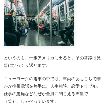
というのも、一歩アメリカに出ると、その常識は見
事にひっくり返リます。
ニューヨークの電車の中では、車両のあちこちで誰
かが携帯電話を片手に、人生相談、恋愛トラブル、
仕事の愚痴などなぜか全員に聞こえる声量で
（笑）、しゃべっています。