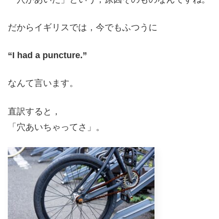
だからイギリスでは，今でもふつうに
“I had a puncture.”
なんて言います。
直訳すると，
「穴あいちゃってさ」。