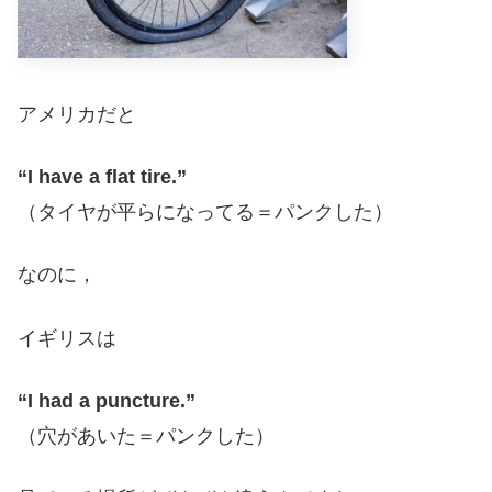
アメリカだと
“I have a flat tire.”
（タイヤが平らになってる＝パンクした）
なのに，
イギリスは
“I had a puncture.”
（穴があいた＝パンクした）