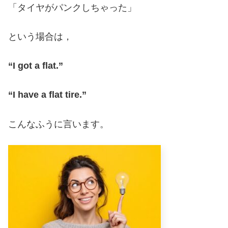
「タイヤがパンクしちゃった」
という場合は，
“I got a flat.”
“I have a flat tire.”
こんなふうに言います。