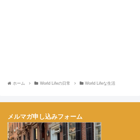
ホーム
World Lifeの日常
World Lifeな生活
メルマガ申し込みフォーム