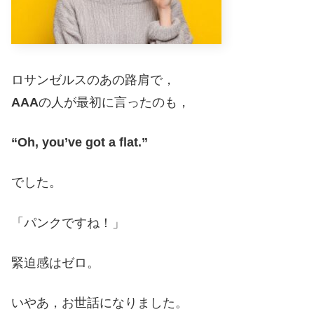
ロサンゼルスのあの路肩で，
AAA
の人が最初に言ったのも，
“Oh, you’ve got a flat.”
でした。
「パンクですね！」
緊迫感はゼロ。
いやあ，お世話になりました。