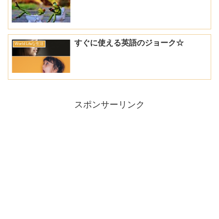
すぐに使える英語のジョーク☆
World Lifeな生活
スポンサーリンク