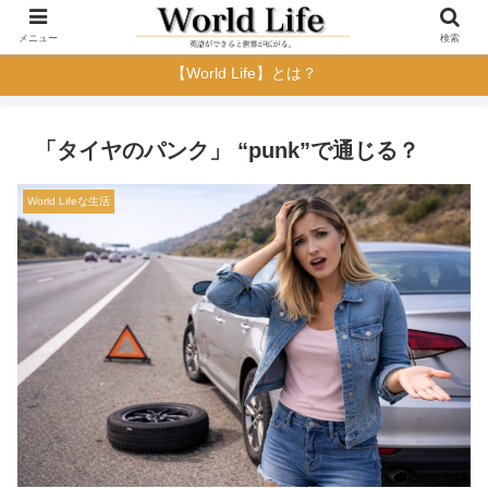
メニュー
検索
【World Life】とは？
「タイヤのパンク」 “punk”で通じる？
World Lifeな生活