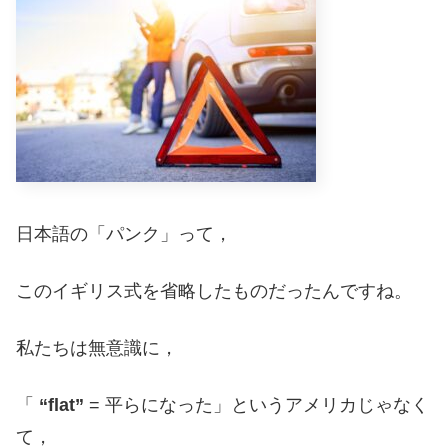
日本語の「パンク」って，
このイギリス式を省略したものだったんですね。
私たちは無意識に，
「
“flat”
= 平らになった」というアメリカじゃなく
て，