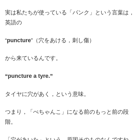
実は私たちが使っている「パンク」という言葉は，
英語の
“
puncture
”（穴をあける，刺し傷）
から来ているんです。
“puncture a tyre.”
タイヤに穴があく，という意味。
つまり，「ぺちゃんこ」になる前のもっと前の段
階。
「穴があいた」という，原因そのものなんですね。