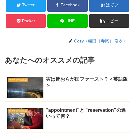
Twitter
Facebook
はてブ
Pocket
LINE
コピー
Cozy（織田［寺尾］ 浩次）
あなたへのオススメの記事
実は皆おらが国ファースト？＜英語版
World Lifeな生活
＞
“appointment”と “reservation”の違
World Lifeな生活
いって何？