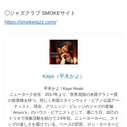
◯ジャズクラブ SMOKEサイト
https://smokejazz.com/
Kayo（平木かよ）
平木かよ / Kayo Hiraki
ニューヨーク在住 2017年より、世界屈指の米国グラミー賞
の投票権を持つ。同じく米国スタインウェイ・ピアノ公認アー
ティスト。現在、グリニッジ・ビレッジのジャズの老舗
「Arturo’s」のハウス・ピアニストとして、週に５日、自己の
トリオで演奏活動を続けて２6年目。ニューヨーカーに、スイ
ングの楽しさを届けている。ベースの巨匠、ロン・カーターと