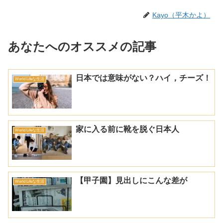
Kayo（平木かよ）
あなたへのオススメの記事
日本では意味がない？ハイ，チーズ！
World Lifeな生活
家に入る前に靴を脱ぐ日本人
World Lifeな生活
【甲子園】見出しにこんな差が
World Lifeな生活