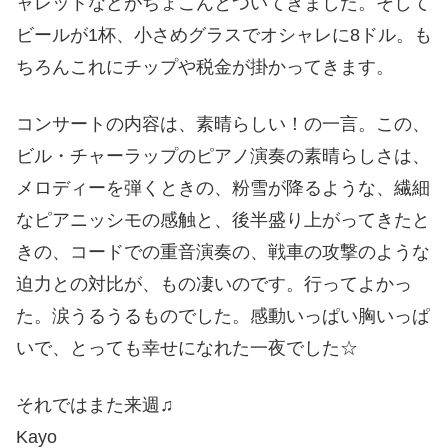
ャレットなどがちょこんとついてきました。そして
ビールが1杯、小さめグラスでオシャレに8ドル。も
ちろんこれにチップや税金が掛かってきます。
コンサートの内容は、素晴らしい！の一言。この、
ビル・チャーラップのピアノ演奏の素晴らしさは、
メロディーを弾くときの、粉雪が降るような、繊細
なピアニッシモの感触と、後半盛り上がってきたと
きの、コードでの重音演奏の、戦車の攻撃のような
迫力との対比が、もの凄いのです。行ってよかっ
た。涙うるうるものでした。感動いっぱい胸いっぱ
いで、とっても幸せになれた一夜でした☆
それではまた来週♫
Kayo