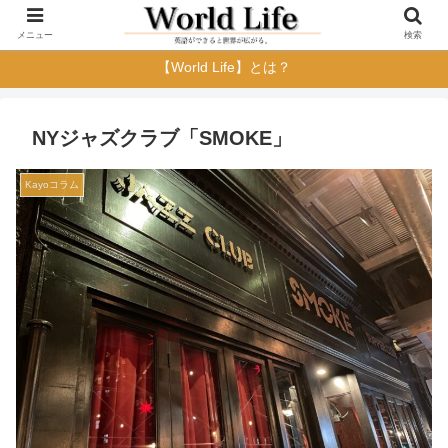
メニュー
検索
【World Life】とは？
NYジャズクラブ「SMOKE」
Kayoコラム