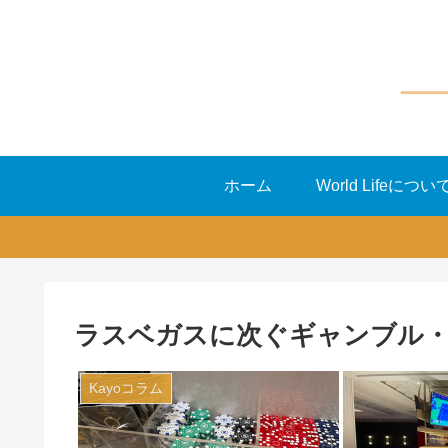
ホーム
World Lifeについ
ラスベガスに次ぐギャンブル
Kayoコラム