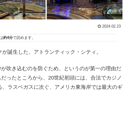
2024.02.23
は
約4分
で読めます。
ークが誕生した、アトランティック・シティ。
砂が吹き込むのを防ぐため、というのが第一の理由だ
だったところから、20世紀初頭には、合法でカジノ
れる、ラスベガスに次ぐ、アメリカ東海岸では最大のギ