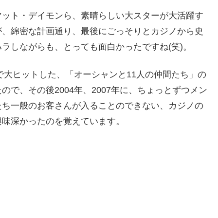
マット・デイモンら、素晴らしい大スターが大活躍す
が、綿密な計画通り、最後にごっそりとカジノから史
ラしながらも、とっても面白かったですね(笑)。
で大ヒットした、「オーシャンと11人の仲間たち」の
で、その後2004年、2007年に、ちょっとずつメン
たち一般のお客さんが入ることのできない、カジノの
興味深かったのを覚えています。