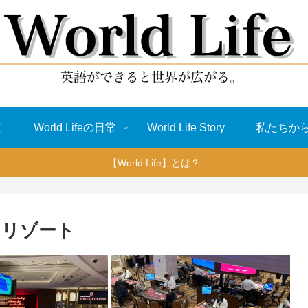
て
World Lifeの日常
World Life Story
私たちか
【World Life】とは？
・リゾート