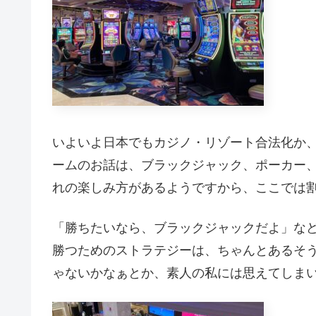
いよいよ日本でもカジノ・リゾート合法化か
ームのお話は、ブラックジャック、ポーカー
れの楽しみ方があるようですから、ここでは
「勝ちたいなら、ブラックジャックだよ」な
勝つためのストラテジーは、ちゃんとあるそ
ゃないかなぁとか、素人の私には思えてしま