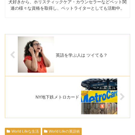
犬好きから、ホリスティックケア・カウンセラーなどペット関
連の様々な資格を取得し、ペットライターとしても活動中。
英語を学ぶ人は ツイてる？
NY地下鉄メトロカード
World Lifeな生活
World Lifeの英語術