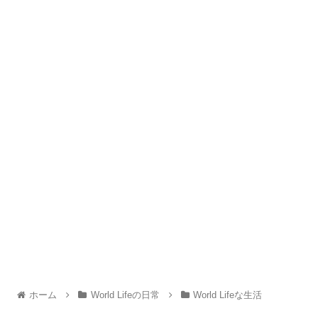
ホーム
World Lifeの日常
World Lifeな生活