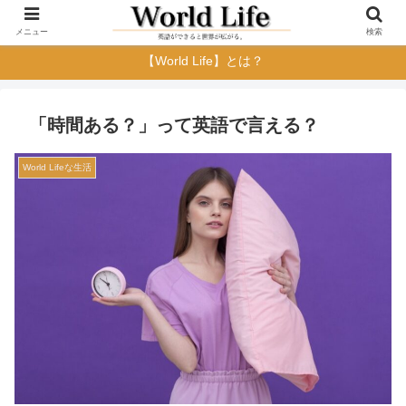
メニュー
検索
【World Life】とは？
「時間ある？」って英語で言える？
World Lifeな生活