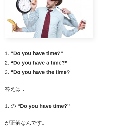
1.
“Do you have time?”
2.
“Do you have a time?”
3.
“Do you have the time?
答えは，
1. の
“Do you have time?”
が正解なんです。