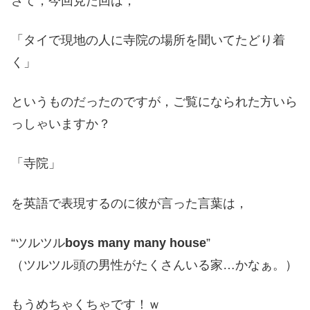
さて，今回見た回は，
「タイで現地の人に寺院の場所を聞いてたどり着
く」
というものだったのですが，ご覧になられた方いら
っしゃいますか？
「寺院」
を英語で表現するのに彼が言った言葉は，
“ツルツル
boys many many house
”
（ツルツル頭の男性がたくさんいる家…かなぁ。）
もうめちゃくちゃです！ｗ