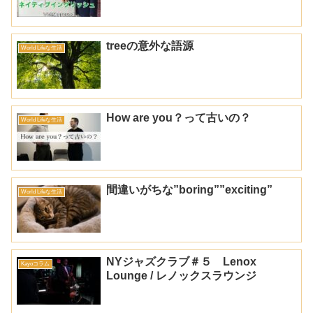
treeの意外な語源
World Lifeな生活
How are you？って古いの？
World Lifeな生活
間違いがちな”boring””exciting”
World Lifeな生活
NYジャズクラブ＃５ Lenox
Kayoコラム
Lounge / レノックスラウンジ