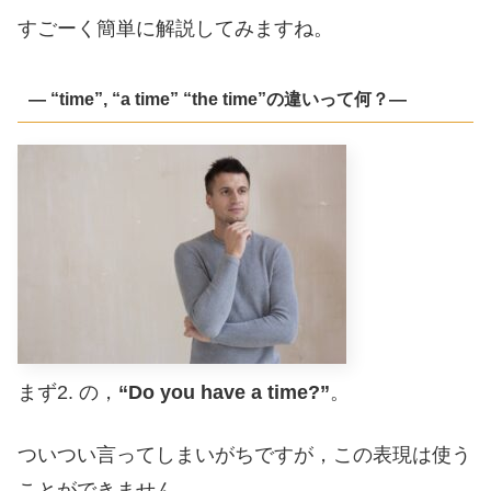
すごーく簡単に解説してみますね。
― “time”, “a time” “the time”の違いって何？―
まず2. の，
“Do you have a time?”
。
ついつい言ってしまいがちですが，この表現は使う
ことができません。