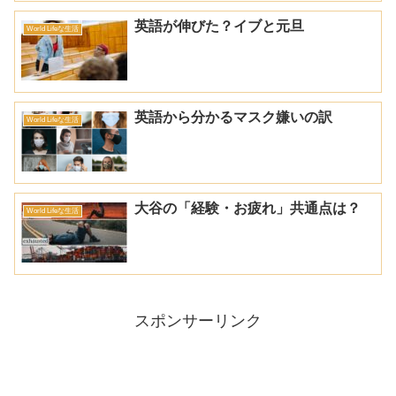
英語が伸びた？イブと元旦
World Lifeな生活
英語から分かるマスク嫌いの訳
World Lifeな生活
大谷の「経験・お疲れ」共通点は？
World Lifeな生活
スポンサーリンク