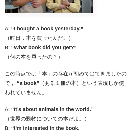
A:
“I bought a book yesterday.”
（昨日，本を買ったんだ。）
B:
“What book did you get?”
（何の本を買ったの？）
この時点では「本」の存在が初めて出てきましたの
で，
“a book”
（ある１冊の本）という表現しか使
われていません。
A:
“It’s about animals in the world.”
（世界の動物についての本だよ。）
B:
“I’m interested in the book.