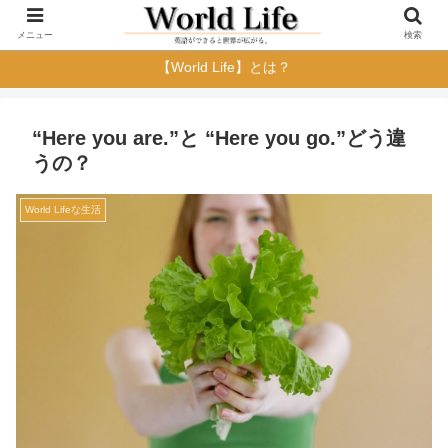
メニュー
検索
【World Life】とは？
“Here you are.”と “Here you go.”どう違
うの？
World Lifeな生活