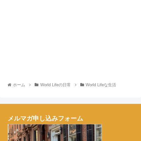
ホーム
World Lifeの日常
World Lifeな生活
メルマガ申し込みフォーム