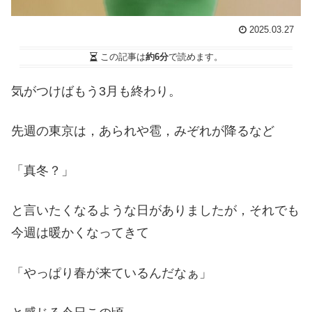
2025.03.27
この記事は
約6分
で読めます。
気がつけばもう3月も終わり。
先週の東京は，あられや雹，みぞれが降るなど
「真冬？」
と言いたくなるような日がありましたが，それでも
今週は暖かくなってきて
「やっぱり春が来ているんだなぁ」