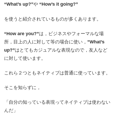
“What’s up?”
や
“How’s it going?”
を使うと紹介されているものが多くあります。
“How are you?”
は，ビジネスやフォーマルな場
所，目上の人に対して等の場合に使い，
”What’s
up?”
はとてもカジュアルな表現なので，友人など
に対して使います。
これら２つともネイティブは普通に使っています。
そこを知らずに，
「自分の知っている表現ってネイティブは使わない
んだ」