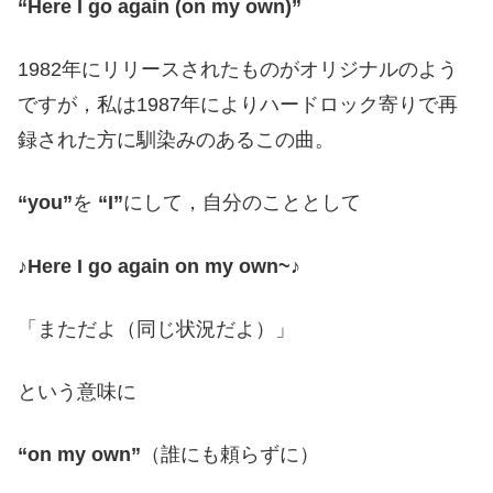
“Here I go again (on my own)”
1982年にリリースされたものがオリジナルのよう
ですが，私は1987年によりハードロック寄りで再
録された方に馴染みのあるこの曲。
“you”
を
“I”
にして，自分のこととして
♪Here I go again on my own~♪
「まただよ（同じ状況だよ）」
という意味に
“on my own”
（誰にも頼らずに）