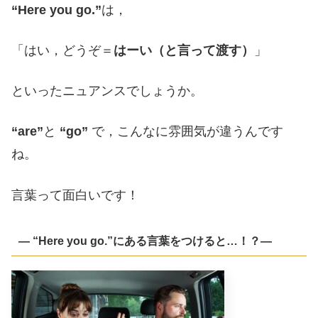
“Here you go.”
は，
「はい，どうぞ＝
はーい（と言って渡す）
」
といったニュアンスでしょうか。
“are”
と
“go”
で，こんなに雰囲気が違うんです
ね。
言葉って面白いです！
― “Here you go.”にある言葉をつけると…！？―