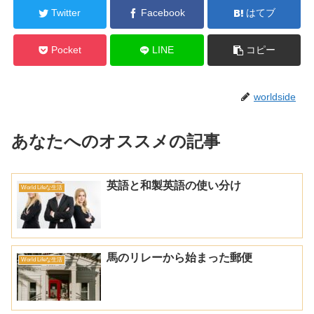
Twitter
Facebook
はてブ
Pocket
LINE
コピー
worldside
あなたへのオススメの記事
英語と和製英語の使い分け
World Lifeな生活
馬のリレーから始まった郵便
World Lifeな生活