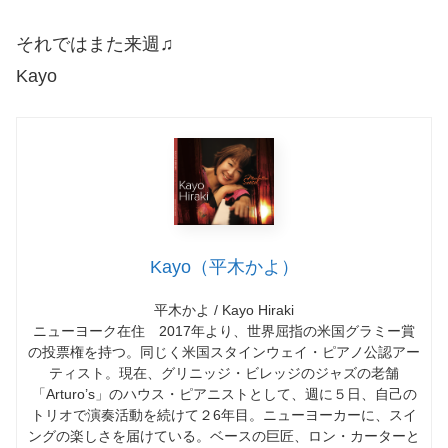
それではまた来週♫
Kayo
Kayo（平木かよ）
平木かよ / Kayo Hiraki
ニューヨーク在住 2017年より、世界屈指の米国グラミー賞
の投票権を持つ。同じく米国スタインウェイ・ピアノ公認アー
ティスト。現在、グリニッジ・ビレッジのジャズの老舗
「Arturo’s」のハウス・ピアニストとして、週に５日、自己の
トリオで演奏活動を続けて２6年目。ニューヨーカーに、スイ
ングの楽しさを届けている。ベースの巨匠、ロン・カーターと