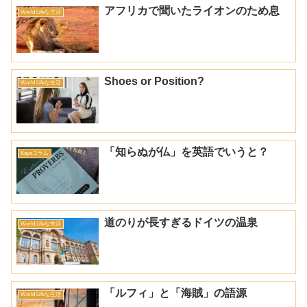
アフリカで聞いたライオンのため息
World Lifeな生活
Shoes or Position?
World Lifeな生活
「知らぬが仏」を英語でいうと？
Kayoコラム
道のりが長すぎるドイツの温泉
World Lifeな生活
「ルフィ」と「海賊」の語源
World Lifeな生活