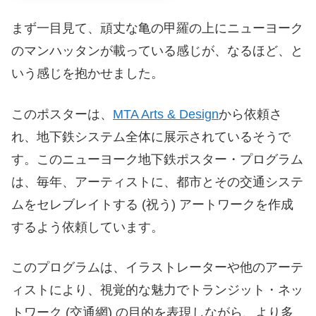
まず一目見て、頑丈な亀の甲羅の上にニューヨーク
のマンハッタンが載っている感じが、なるほど、と
いう感じを抱かせました。
このポスターは、
MTA Arts & Design
から依頼さ
れ、地下鉄システム全体に展示されているそうで
す。このニューヨーク地下鉄ポスター・プログラム
は、毎年、アーティストに、都市とその交通システ
ムをセレブレイトする (祝う) アートワークを作成
するよう依頼しています。
このプログラムは、イラストレーターや他のアーテ
ィストにより、視覚的な魅力でトランジット・ネッ
トワーク (交通網) の目的を表現しながら、より多