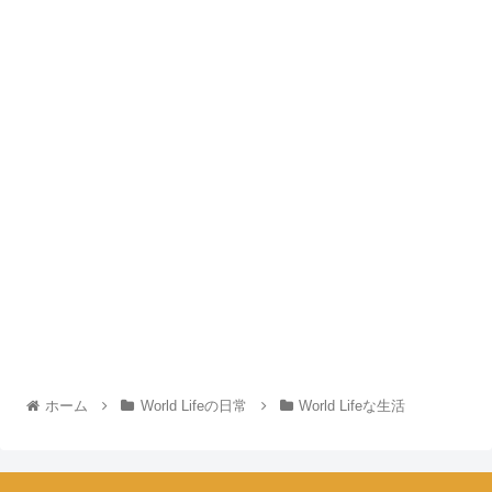
ホーム
World Lifeの日常
World Lifeな生活