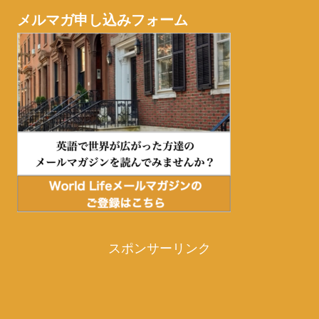
メルマガ申し込みフォーム
スポンサーリンク