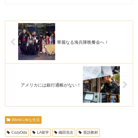
華麗なる海兵隊晩餐会へ！
アメリカには銀行通帳がない！
World Lifeな生活
CozyOda
LA留学
織田浩次
英語教材