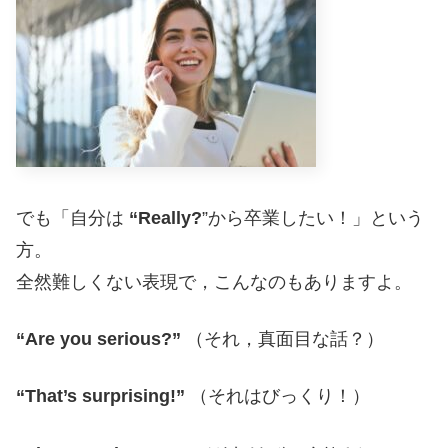
でも「自分は
“Really?
”から卒業したい！」という
方。
全然難しくない表現で，こんなのもありますよ。
“Are you serious?”
（それ，真面目な話？）
“That’s surprising!”
（それはびっくり！）