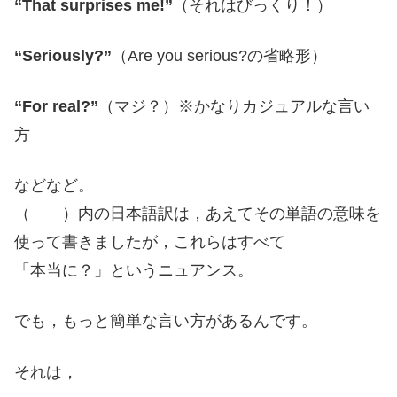
“That surprises me!”
（それはびっくり！）
“Seriously?”
（Are you serious?の省略形）
“For real?”
（マジ？）※かなりカジュアルな言い
方
などなど。
（ ）内の日本語訳は，あえてその単語の意味を
使って書きましたが，これらはすべて
「本当に？」というニュアンス。
でも，もっと簡単な言い方があるんです。
それは，