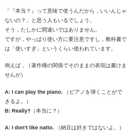
「『本当？』って意味で使うんだから，いいんじゃ
ないの？」と思う人もいるでしょう。
そう，たしかに間違いではありません。
ですが，やっぱり使い方に要注意ですし，教科書で
は「使いすぎ」というくらい使われています。
例えば，（著作権の関係でそのままの表現は書けま
せんが）
A: I can play the piano.
（ピアノを弾くことがで
きるよ。）
B: Really?
（本当に？）
A: I don’t like natto.
（納豆は好きではないよ。）