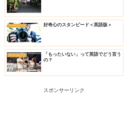
好奇心のスタンピード＜英語版＞
World Lifeな生活
「もったいない」って英語でどう言う
World Lifeな生活
の？
スポンサーリンク