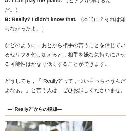
A: I can play the piano.
（ピアノが弾けるん
だ。）
B: Really? I didn’t know that.
（本当に？それは知
らなかったよ。）
などのように，あとから相手の言うことを信じてい
るセリフを付け加えると，相手を嫌な気持ちにさせ
る可能性はかなり低くすることができます。
どうしても，「“Really?”って，つい言っちゃうんだ
よなぁ。」と言う人は，ぜひお試しくださいませ。
―“Really?”からの脱却―