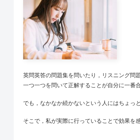
英問英答の問題集を問いたり，リスニング問
一つ一つを問いて正解することが自分に一番
でも，なかなか続かないという人にはちょっ
そこで，私が実際に行っていることで効果を