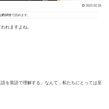
2023.02.16
は
約10分
で読めます。
言われますよね。
英語を英語で理解する」なんて，私たちにとっては至