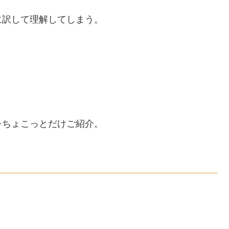
に訳して理解してしまう。
をちょこっとだけご紹介。