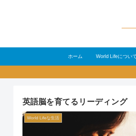
ホーム
World Lifeについ
英語脳を育てるリーディング
World Lifeな生活