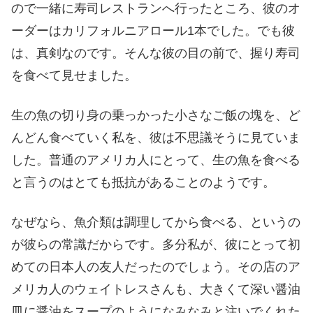
ので一緒に寿司レストランへ行ったところ、彼のオ
ーダーはカリフォルニアロール1本でした。でも彼
は、真剣なのです。そんな彼の目の前で、握り寿司
を食べて見せました。
生の魚の切り身の乗っかった小さなご飯の塊を、ど
んどん食べていく私を、彼は不思議そうに見ていま
した。普通のアメリカ人にとって、生の魚を食べる
と言うのはとても抵抗があることのようです。
なぜなら、魚介類は調理してから食べる、というの
が彼らの常識だからです。多分私が、彼にとって初
めての日本人の友人だったのでしょう。その店のア
メリカ人のウェイトレスさんも、大きくて深い醤油
皿に醤油をスープのようになみなみと注いでくれた