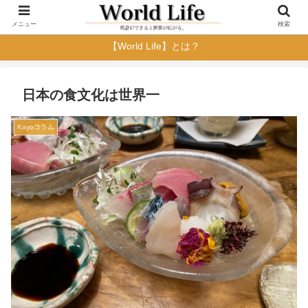
メニュー
検索
【World Life】とは？
日本の食文化は世界一
Kayoコラム