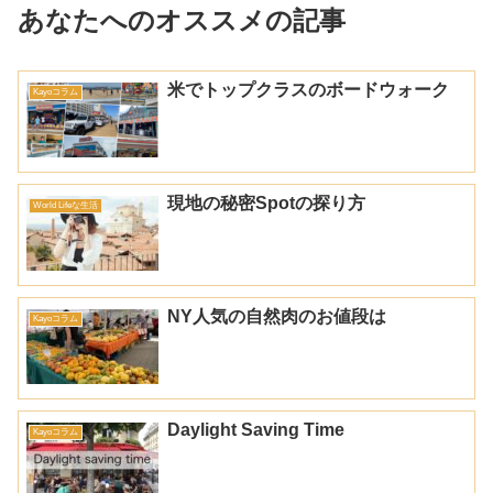
あなたへのオススメの記事
米でトップクラスのボードウォーク
Kayoコラム
現地の秘密Spotの探り方
World Lifeな生活
NY人気の自然肉のお値段は
Kayoコラム
Daylight Saving Time
Kayoコラム