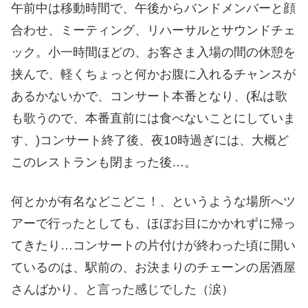
午前中は移動時間で、午後からバンドメンバーと顔
合わせ、ミーティング、リハーサルとサウンドチェ
ック。小一時間ほどの、お客さま入場の間の休憩を
挟んで、軽くちょっと何かお腹に入れるチャンスが
あるかないかで、コンサート本番となり、(私は歌
も歌うので、本番直前には食べないことにしていま
す、)コンサート終了後、夜10時過ぎには、大概ど
このレストランも閉まった後…。
何とかが有名などこどこ！、というような場所へツ
アーで行ったとしても、ほぼお目にかかれずに帰っ
てきたり…コンサートの片付けが終わった頃に開い
ているのは、駅前の、お決まりのチェーンの居酒屋
さんばかり、と言った感じでした（涙）